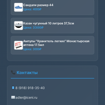
Сандали размер 44
Цена:
400
₽
Казан чугунный 10 литров 37,5см
Цена:
3300
₽
Ампулы "Хранитель легких" Монастырская
аптека 17.5мл
Цена:
300
₽
Контакты
8 (918) 918-35-40
adler@iceni.ru