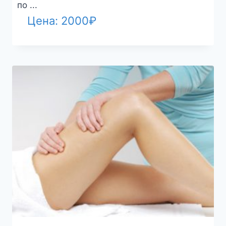
по ...
Цена:
2000
₽