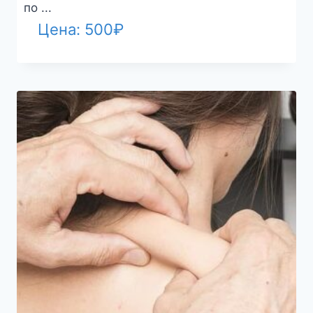
по ...
Цена:
500
₽