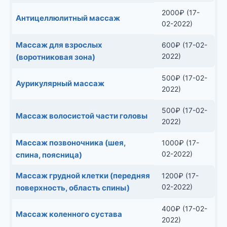
2000
₽
(17-
Антицеллюлитный массаж
02-2022)
Массаж для взрослых
600
₽
(17-02-
2022)
(воротниковая зона)
500
₽
(17-02-
Аурикулярный массаж
2022)
500
₽
(17-02-
Массаж волосистой части головы
2022)
Массаж позвоночника (шея,
1000
₽
(17-
02-2022)
спина, поясница)
Массаж грудной клетки (передняя
1200
₽
(17-
02-2022)
поверхность, область спины)
400
₽
(17-02-
Массаж коленного сустава
2022)