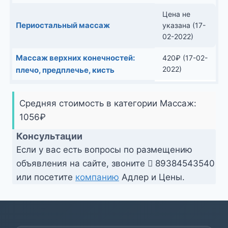
Цена не
Периостальный массаж
указана (17-
02-2022)
Массаж верхних конечностей:
420
₽
(17-02-
2022)
плечо, предплечье, кисть
Средняя стоимость в категории Массаж:
1056
₽
Консультации
Если у вас есть вопросы по размещению
объявления на сайте, звоните
89384543540
или посетите
компанию
Адлер и Цены.