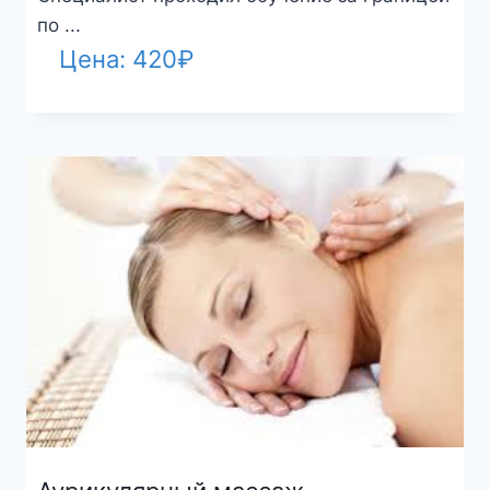
по ...
Цена:
420
₽