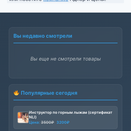
Вы недавно смотрели
Вы еще не смотрели товары
Популярные сегодня
Инструктор по горным лыжам (сертификат
NLI)
Первоначальная
Текущая
Цена:
3500
₽
3200
₽
цена
цена: