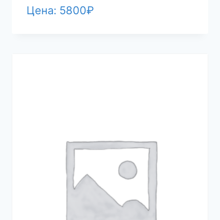
Цена:
5800
₽