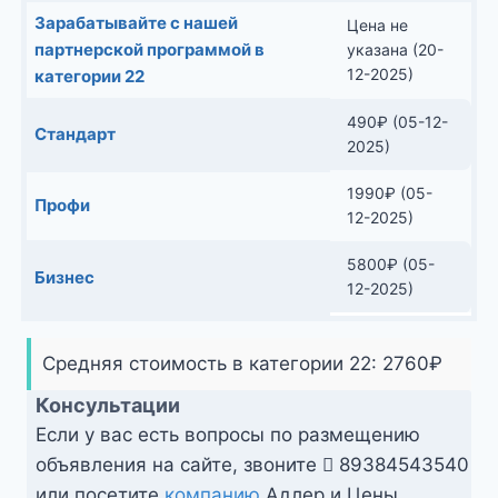
Зарабатывайте с нашей
Цена не
партнерской программой в
указана (20-
12-2025)
категории 22
490
₽
(05-12-
Стандарт
2025)
1990
₽
(05-
Профи
12-2025)
5800
₽
(05-
Бизнес
12-2025)
Средняя стоимость в категории 22:
2760
₽
Консультации
Если у вас есть вопросы по размещению
объявления на сайте, звоните
89384543540
или посетите
компанию
Адлер и Цены.