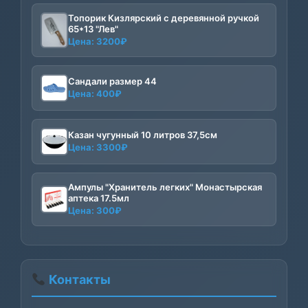
составляла
3200₽.
Топорик Кизлярский с деревянной ручкой
3500₽.
65*13 "Лев"
Цена:
3200
₽
Сандали размер 44
Цена:
400
₽
Казан чугунный 10 литров 37,5см
Цена:
3300
₽
Ампулы "Хранитель легких" Монастырская
аптека 17.5мл
Цена:
300
₽
Контакты