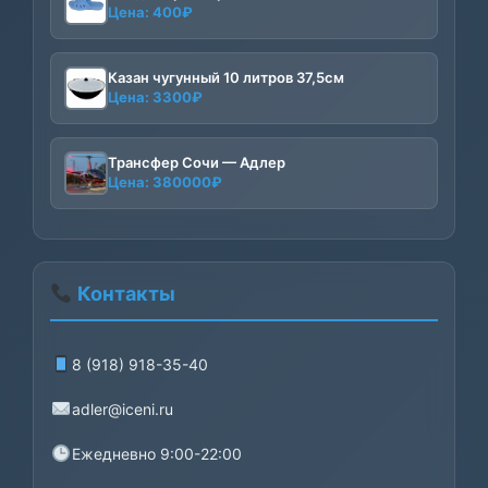
Цена:
400
₽
Казан чугунный 10 литров 37,5см
Цена:
3300
₽
Трансфер Сочи — Адлер
Цена:
380000
₽
Контакты
8 (918) 918-35-40
adler@iceni.ru
Ежедневно 9:00-22:00