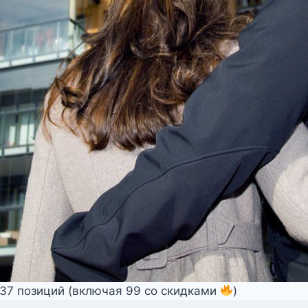
337 позиций (включая 99 со скидками
)