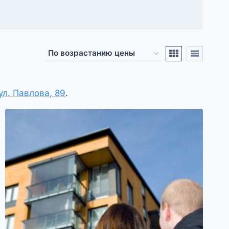
ул. Павлова, 89
.