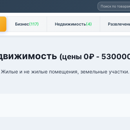
Искать:
Бизнес
(117)
Недвижимость
(4)
Развлечен
движимость
(цены
0
₽
-
53000
Жилые и не жилые помещения, земельные участки.