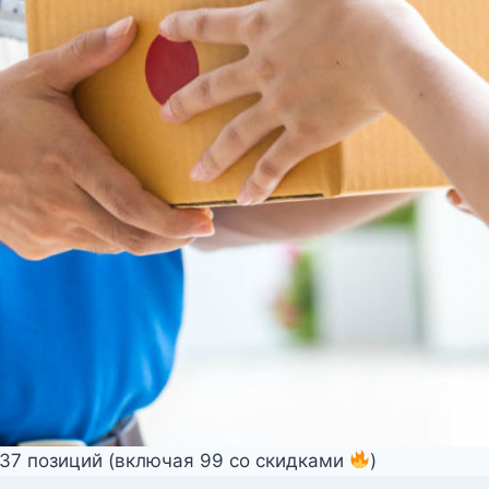
337 позиций (включая 99 со скидками
)