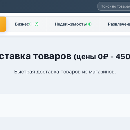
Искать:
Бизнес
(117)
Недвижимость
(4)
Развлечен
ставка товаров
(цены
0
₽
-
45
Быстрая доставка товаров из магазинов.