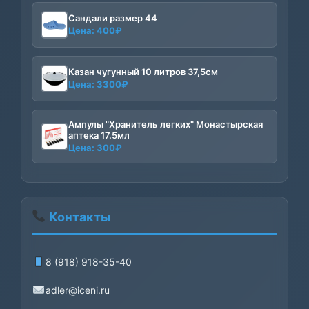
Сандали размер 44
Цена:
400
₽
Казан чугунный 10 литров 37,5см
Цена:
3300
₽
Ампулы "Хранитель легких" Монастырская
аптека 17.5мл
Цена:
300
₽
Контакты
8 (918) 918-35-40
adler@iceni.ru