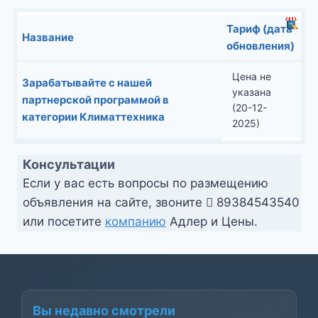
Тариф (дата
Название
обновления)
Цена не
Зарабатывайте с нашей
указана
партнерской программой в
(20-12-
категории Климаттехника
2025)
Консультации
Если у вас есть вопросы по размещению
объявления на сайте, звоните
89384543540
или посетите
компанию
Адлер и Цены.
Вы недавно смотрели