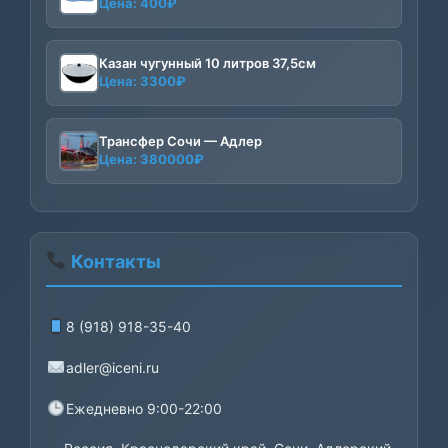
Цена:
400
₽
Казан чугунный 10 литров 37,5см
Цена:
3300
₽
Трансфер Сочи — Адлер
Цена:
380000
₽
Контакты
8 (918) 918-35-40
adler@iceni.ru
Ежедневно 9:00-22:00