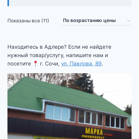
Цены:
Показаны все (11)
по
возрастанию
Находитесь в Адлере? Если не найдете
нужный товар/услугу, напишите нам и
посетите
г. Сочи,
ул. Павлова, 89
.