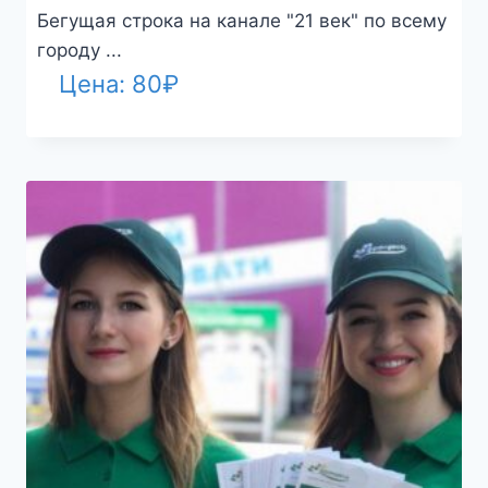
Бегущая строка на канале "21 век" по всему
городу ...
Цена:
80
₽