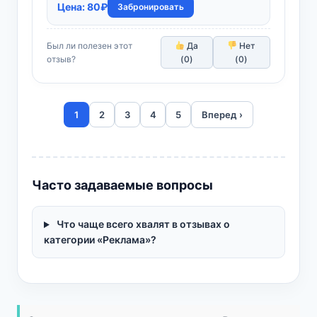
Цена:
80
₽
Забронировать
Был ли полезен этот
Да
Нет
отзыв?
(
0
)
(
0
)
1
2
3
4
5
Вперед ›
Часто задаваемые вопросы
Что чаще всего хвалят в отзывах о
категории «Реклама»?