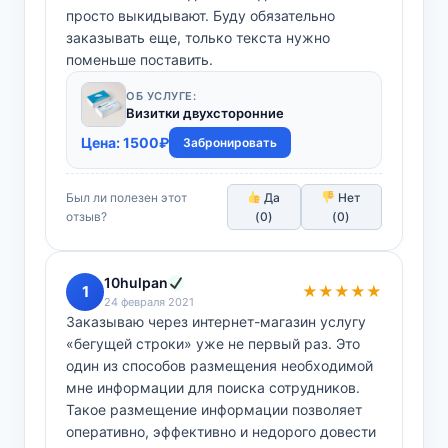
просто выкидывают. Буду обязательно
заказывать еще, только текста нужно
поменьше поставить.
ОБ УСЛУГЕ:
Визитки двухсторонние
Цена:
1500
₽
Забронировать
Был ли полезен этот
Да
Нет
отзыв?
(
0
)
(
0
)
10hulpan
1
★★★★★
24 февраля 2021
Заказываю через интернет-магазин услугу
«бегущей строки» уже не первый раз. Это
один из способов размещения необходимой
мне информации для поиска сотрудников.
Такое размещение информации позволяет
оперативно, эффективно и недорого довести