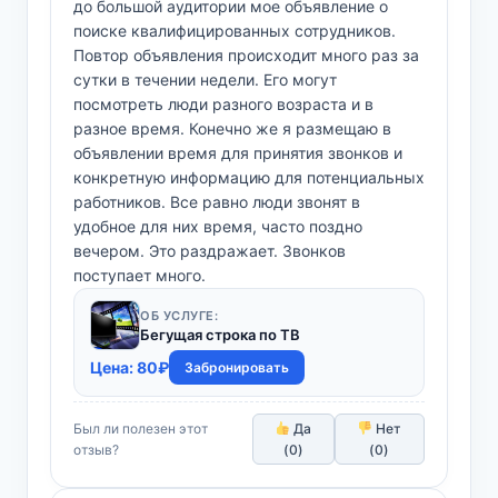
до большой аудитории мое объявление о
поиске квалифицированных сотрудников.
Повтор объявления происходит много раз за
сутки в течении недели. Его могут
посмотреть люди разного возраста и в
разное время. Конечно же я размещаю в
объявлении время для принятия звонков и
конкретную информацию для потенциальных
работников. Все равно люди звонят в
удобное для них время, часто поздно
вечером. Это раздражает. Звонков
поступает много.
ОБ УСЛУГЕ:
Бегущая строка по ТВ
Цена:
80
₽
Забронировать
Был ли полезен этот
Да
Нет
отзыв?
(
0
)
(
0
)