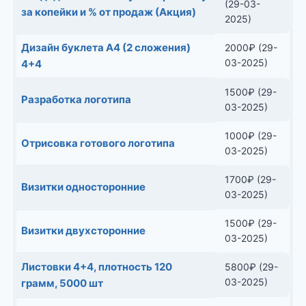
(29-03-
за копейки и % от продаж (Акция)
2025)
Дизайн буклета А4 (2 сложения)
2000
₽
(29-
03-2025)
4+4
1500
₽
(29-
Разработка логотипа
03-2025)
1000
₽
(29-
Отрисовка готового логотипа
03-2025)
1700
₽
(29-
Визитки односторонние
03-2025)
1500
₽
(29-
Визитки двухсторонние
03-2025)
Листовки 4+4, плотность 120
5800
₽
(29-
03-2025)
грамм, 5000 шт