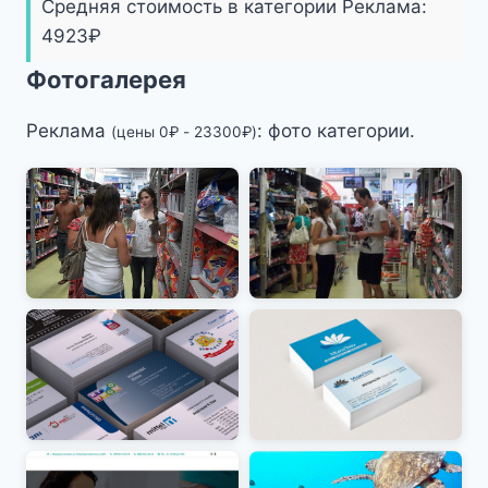
Средняя стоимость в категории Реклама:
4923
₽
Фотогалерея
Реклама
: фото категории.
(цены
0
₽
-
23300
₽
)