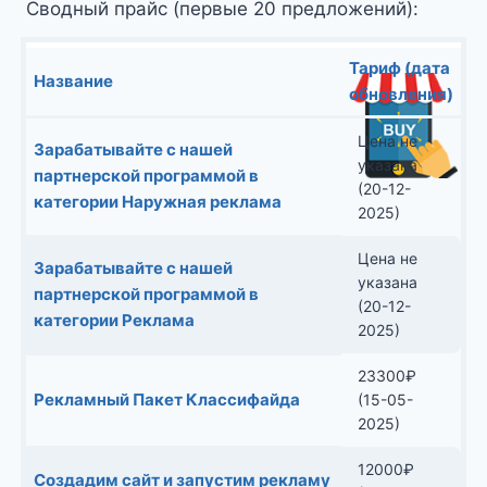
Сводный прайс (первые 20 предложений):
Тариф (дата
Название
обновления)
Цена не
Зарабатывайте с нашей
указана
партнерской программой в
(20-12-
категории Наружная реклама
2025)
Цена не
Зарабатывайте с нашей
указана
партнерской программой в
(20-12-
категории Реклама
2025)
23300
₽
Рекламный Пакет Классифайда
(15-05-
2025)
12000
₽
Создадим сайт и запустим рекламу