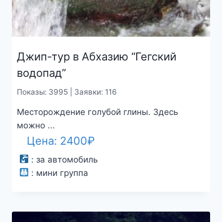
Джип-тур в Абхазию “Гегский
водопад”
Показы: 3995 | Заявки: 116
Месторождение голубой глины. Здесь
можно ...
Цена:
2400
₽
:
за автомобиль
:
мини группа