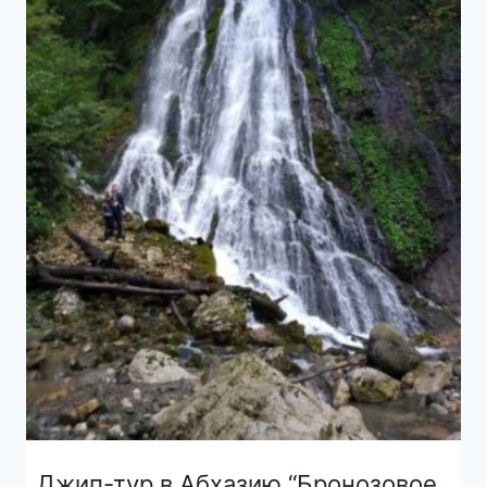
Джип-тур в Абхазию “Бронозовое