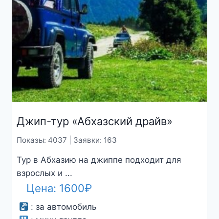
Джип-тур «Абхазский драйв»
Показы: 4037 | Заявки: 163
Тур в Абхазию на джиппе подходит для
взрослых и ...
Цена:
1600
₽
:
за автомобиль