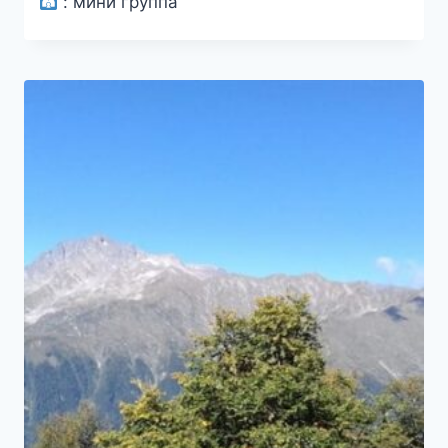
:
мини группа