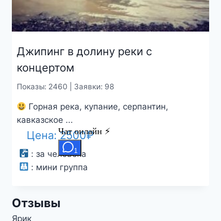
Джипинг в долину реки с
концертом
Показы: 2460 | Заявки: 98
Горная река, купание, серпантин,
кавказское ...
Цена:
2500
₽
:
за человека
:
мини группа
Отзывы
Ярик