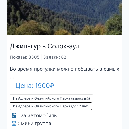
Джип-тур в Солох-аул
Показы: 3305 | Заявки: 82
Во время прогулки можно побывать в самых
...
Цена:
1900
₽
Из Адлера и Олимпийского Парка (взрослый)
Из Адлера и Олимпийского Парка (до 12 лет)
:
за автомобиль
:
мини группа