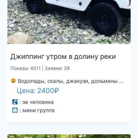
Джиппинг утром в долину реки
Показы: 4011 | Заявки: 38
Водопады, скалы, джакузи, дольмены ...
Цена:
2400
₽
:
за человека
:
мини группа