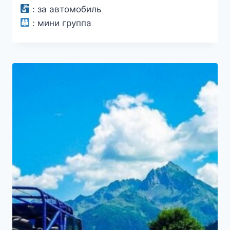
:
за автомобиль
:
мини группа