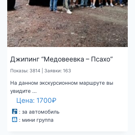
Джипинг “Медовеевка – Псахо”
Показы: 3814 | Заявки: 163
На данном экскурсионном маршруте вы
увидите ...
Цена:
1700
₽
:
за автомобиль
:
мини группа