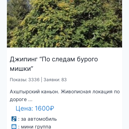
Джипинг “По следам бурого
мишки”
Показы: 3336 | Заявки: 83
Ахштырский каньон. Живописная локация по
дороге ...
Цена:
1600
₽
:
за автомобиль
:
мини группа