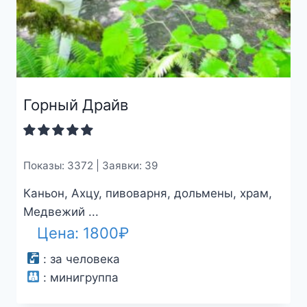
Горный Драйв
Показы: 3372 | Заявки: 39
Каньон, Ахцу, пивоварня, дольмены, храм,
Медвежий ...
Цена:
1800
₽
:
за человека
:
минигруппа