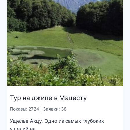
Тур на джипе в Мацесту
Показы: 2724 | Заявки: 38
Ущелье Ахцу. Одно из самых глубоких
ущелий на ...