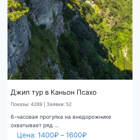
Джип тур в Каньон Псахо
Показы: 4289 | Заявки: 52
6-часовая прогулка на внедорожнике
охватывает ряд ...
Диапазон
Цена:
1400
₽
–
1600
₽