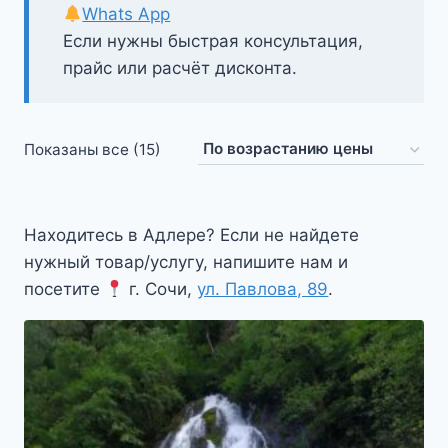
Whats App
Если нужны быстрая консультация,
прайс или расчёт дисконта.
Цены:
Показаны все (15)
по
возрастанию
Находитесь в Адлере? Если не найдете
нужный товар/услугу, напишите нам и
посетите
г. Сочи,
ул. Павлова, 89
.