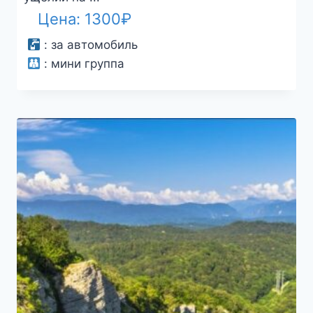
Цена:
1300
₽
:
за автомобиль
:
мини группа