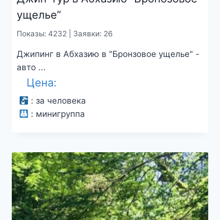
ущелье”
Показы: 4232 | Заявки: 26
Джипинг в Абхазию в "Бронзовое ущелье" -
авто ...
Цена:
:
за человека
:
минигруппа