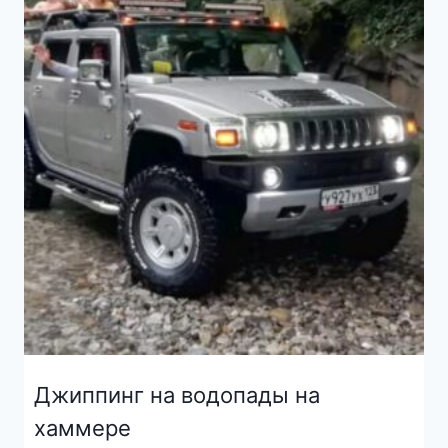
Джиппинг на водопады на
хаммере