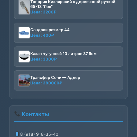
Топорик Кизлярский с деревянной ручкой
3500₽.
65*13 "Лев"
Цена:
3200
₽
Сандали размер 44
Цена:
400
₽
Казан чугунный 10 литров 37,5см
Цена:
3300
₽
Трансфер Сочи — Адлер
Цена:
380000
₽
Контакты
8 (918) 918-35-40