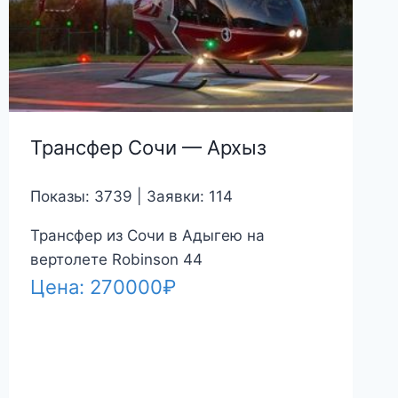
Трансфер Сочи — Архыз
Показы: 3739 | Заявки: 114
Трансфер из Сочи в Адыгею на
вертолете Robinson 44
Цена:
270000
₽