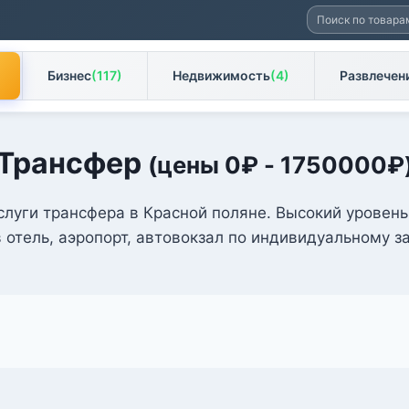
Искать:
Бизнес
(117)
Недвижимость
(4)
Развлечен
Трансфер
(цены
0
₽
-
1750000
₽
услуги трансфера в Красной поляне. Высокий уровень
в отель, аэропорт, автовокзал по индивидуальному за