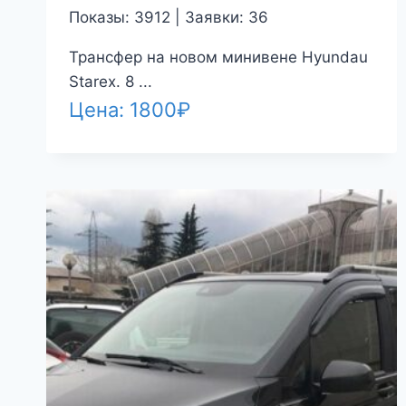
Показы: 3912 | Заявки: 36
Трансфер на новом минивене Hyundau
Starex. 8 ...
Цена:
1800
₽