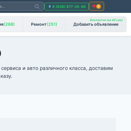
Поиск
8 (938) 877-35-40
0
Бесплатно (за 40 сек)
ия
(268)
Ремонт
(251)
Добавить объявление
)
 сервиса и авто различного класса, доставим
казу.