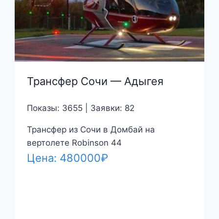
Трансфер Сочи — Адыгея
Показы: 3655 | Заявки: 82
Трансфер из Сочи в Домбай на
вертолете Robinson 44
Цена:
480000
₽