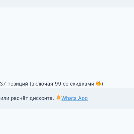
337 позиций (включая 99 со скидками
)
 или расчёт дисконта.
Whats App