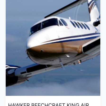
HAWKER BEECHCRAFT KING AIR