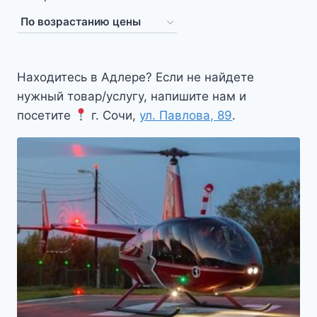
по
возрастанию
Находитесь в Адлере? Если не найдете
нужный товар/услугу, напишите нам и
посетите
г. Сочи,
ул. Павлова, 89
.