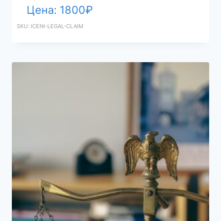
Цена:
1800
₽
SKU: ICENI-LEGAL-CLAIM