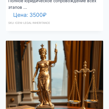
Полное юридическое сопровождение всех
этапов ...
Цена:
3500
₽
SKU: ICENI-LEGAL-INHERITANCE