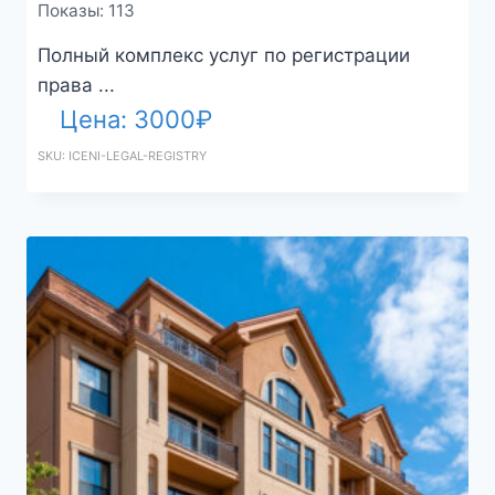
Показы: 113
Полный комплекс услуг по регистрации
права ...
Цена:
3000
₽
SKU: ICENI-LEGAL-REGISTRY