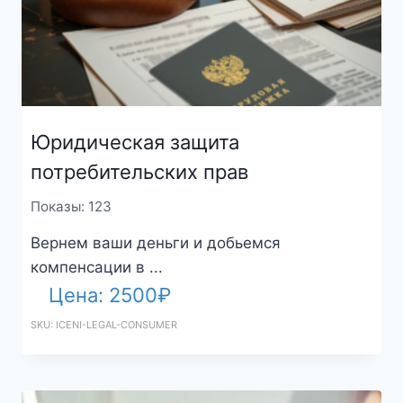
Юридическая защита
потребительских прав
Показы: 123
Вернем ваши деньги и добьемся
компенсации в ...
Цена:
2500
₽
SKU: ICENI-LEGAL-CONSUMER