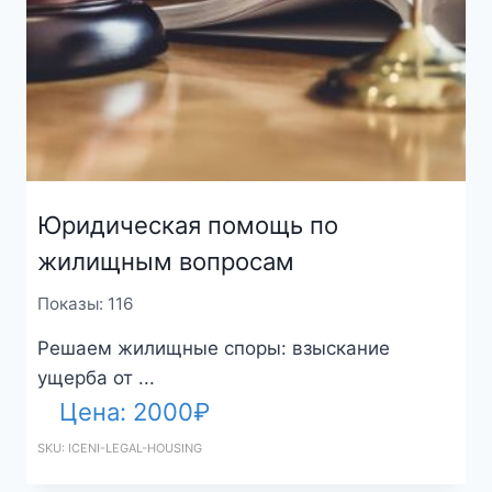
Юридическая помощь по
жилищным вопросам
Показы: 116
Решаем жилищные споры: взыскание
ущерба от ...
Цена:
2000
₽
SKU: ICENI-LEGAL-HOUSING