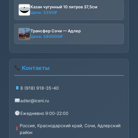
Казан чугунный 10 литров 37,5см
Цена:
3300
₽
Трансфер Сочи — Адлер
Цена:
380000
₽
Контакты
8 (918) 918-35-40
adler@iceni.ru
Ежедневно 9:00-22:00
Россия, Краснодарский край, Сочи, Адлерский
район