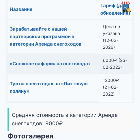
Тариф (дата
Название
обновления)
Цена не
Зарабатывайте с нашей
указана
партнерской программой в
(12-03-
категории Аренда снегоходов
2026)
6000
₽
(25-
«Снежное сафари» на снегоходах
02-2022)
12000
₽
Тур на снегоходах на «Пихтовую
(21-02-
поляну»
2022)
Средняя стоимость в категории Аренда
снегоходов:
9000
₽
Фотогалерея