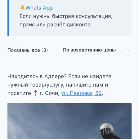
Whats App
Если нужны быстрая консультация,
прайс или расчёт дисконта.
Цены:
Показаны все (3)
по
возрастанию
Находитесь в Адлере? Если не найдете
нужный товар/услугу, напишите нам и
посетите
г. Сочи,
ул. Павлова, 89
.