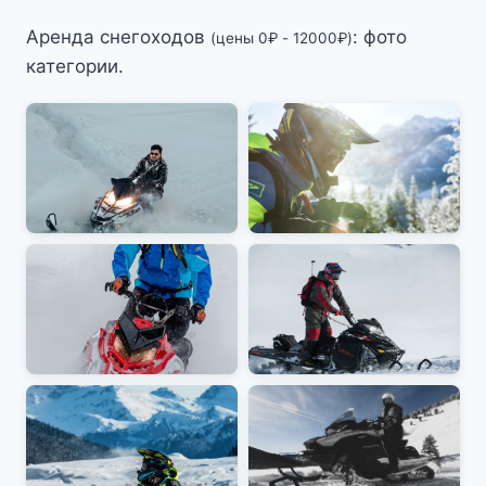
Аренда снегоходов
: фото
(цены
0
₽
-
12000
₽
)
категории.