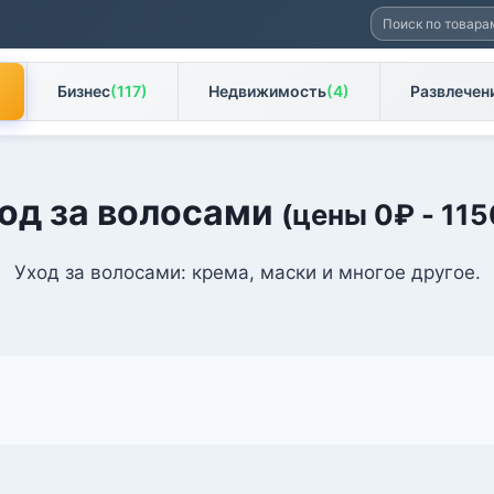
Искать:
Бизнес
(117)
Недвижимость
(4)
Развлечен
од за волосами
(цены
0
₽
-
115
Уход за волосами: крема, маски и многое другое.