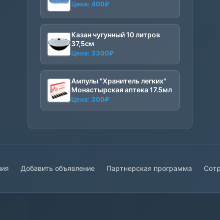
Цена:
400
₽
Казан чугунный 10 литров
37,5см
Цена:
3300
₽
Ампулы "Хранитель легких"
Монастырская аптека 17.5мл
Цена:
300
₽
ния
Добавить объявление
Партнерская программа
Сотр