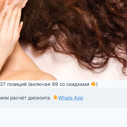
337 позиций (включая 99 со скидками
)
 или расчёт дисконта.
Whats App