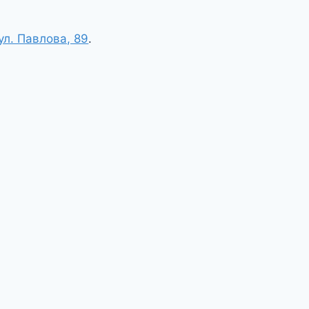
ул. Павлова, 89
.