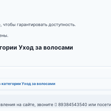
, чтобы гарантировать доступность.
ены.
егории Уход за волосами
 категории Уход за волосами
вления на сайте, звоните
89384543540 или посет