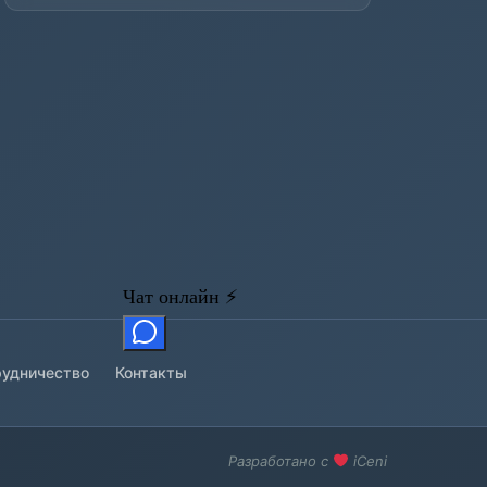
удничество
Контакты
Разработано с
iCeni