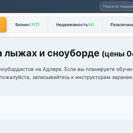
Искать:
Бизнес
(117)
Недвижимость
(4)
Развлечен
а лыжах и сноуборде
(цены
0
ноубордистов на Адлере. Если вы планируете обуче
пожалуйста, записывайтесь к инструкторам заранее