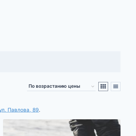
ул. Павлова, 89
.