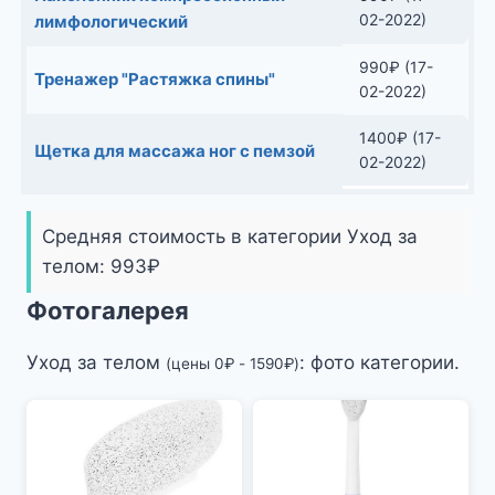
02-2022)
лимфологический
990
₽
(17-
Тренажер "Растяжка спины"
02-2022)
1400
₽
(17-
Щетка для массажа ног с пемзой
02-2022)
Средняя стоимость в категории Уход за
телом:
993
₽
Фотогалерея
Уход за телом
: фото категории.
(цены
0
₽
-
1590
₽
)