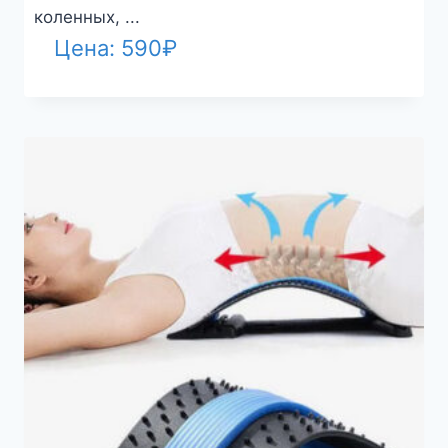
коленных, ...
Цена:
590
₽