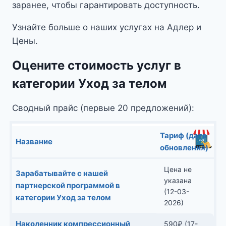
заранее, чтобы гарантировать доступность.
Узнайте больше о наших услугах на Адлер и
Цены.
Оцените стоимость услуг в
категории Уход за телом
Сводный прайс (первые 20 предложений):
Тариф (дата
Название
обновления)
Цена не
Зарабатывайте с нашей
указана
партнерской программой в
(12-03-
категории Уход за телом
2026)
Наколенник компрессионный
590
₽
(17-