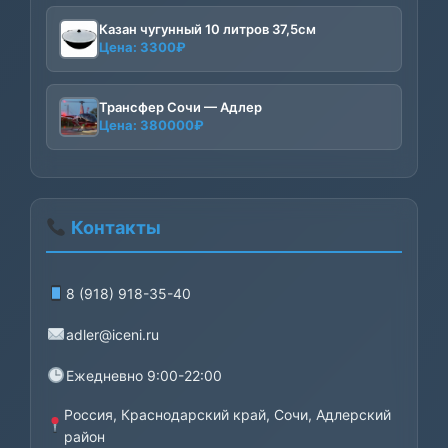
Казан чугунный 10 литров 37,5см
Цена:
3300
₽
Трансфер Сочи — Адлер
Цена:
380000
₽
Контакты
8 (918) 918-35-40
adler@iceni.ru
Ежедневно 9:00-22:00
Россия, Краснодарский край, Сочи, Адлерский
район