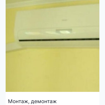
Монтаж, демонтаж