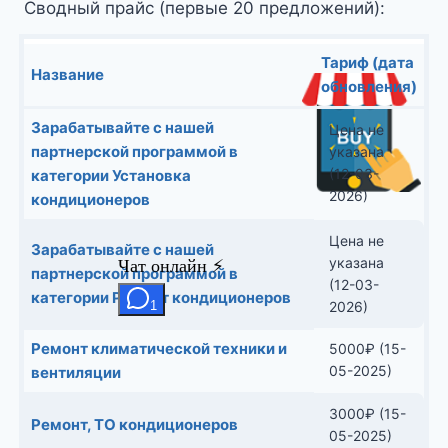
Сводный прайс (первые 20 предложений):
Тариф (дата
Название
обновления)
Зарабатывайте с нашей
Цена не
партнерской программой в
указана
(12-03-
категории Установка
2026)
кондиционеров
Цена не
Зарабатывайте с нашей
указана
партнерской программой в
(12-03-
категории Ремонт кондиционеров
2026)
Ремонт климатической техники и
5000
₽
(15-
05-2025)
вентиляции
3000
₽
(15-
Ремонт, ТО кондиционеров
05-2025)