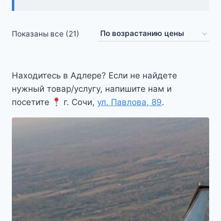
Цены:
Показаны все (21)
по
возрастанию
Находитесь в Адлере? Если не найдете
нужный товар/услугу, напишите нам и
посетите
г. Сочи,
ул. Павлова, 89
.