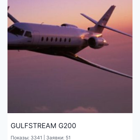
GULFSTREAM G200
Показы: 3341 | Заявки: 51