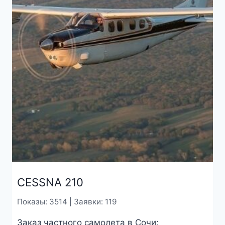
СESSNA 210
Показы: 3514 | Заявки: 119
Заказ частного самолета в Сочи: