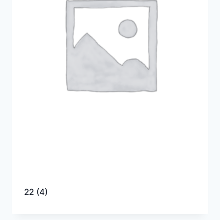
22
(4)