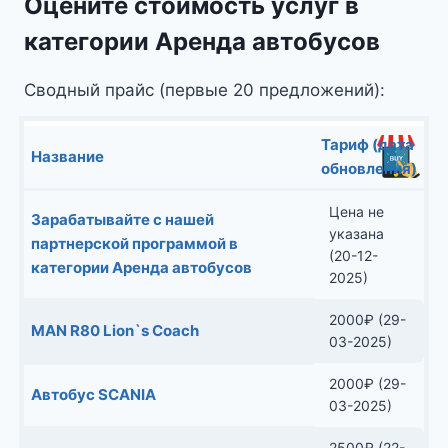
Оцените стоимость услуг в
категории Аренда автобусов
Сводный прайс (первые 20 предложений):
Тариф (дата
Название
обновления)
Цена не
Зарабатывайте с нашей
указана
партнерской программой в
(20-12-
категории Аренда автобусов
2025)
2000
₽
(29-
MAN R80 Lion`s Coach
03-2025)
2000
₽
(29-
Автобус SCANIA
03-2025)
2500
₽
(22-