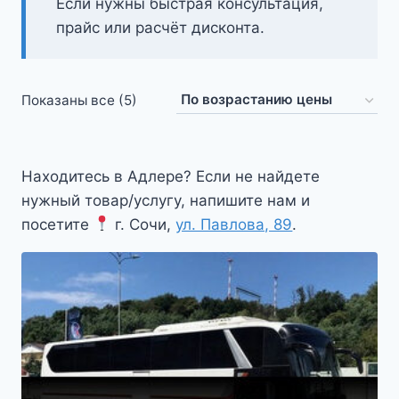
Если нужны быстрая консультация,
прайс или расчёт дисконта.
Цены:
Показаны все (5)
по
возрастанию
Находитесь в Адлере? Если не найдете
нужный товар/услугу, напишите нам и
посетите
г. Сочи,
ул. Павлова, 89
.