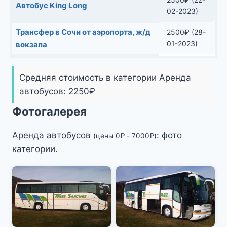
Автобус King Long
02-2023)
Трансфер в Сочи от аэропорта, ж/д
2500
₽
(28-
01-2023)
вокзала
Средняя стоимость в категории Аренда
автобусов:
2250
₽
Фотогалерея
Аренда автобусов
: фото
(цены
0
₽
-
7000
₽
)
категории.