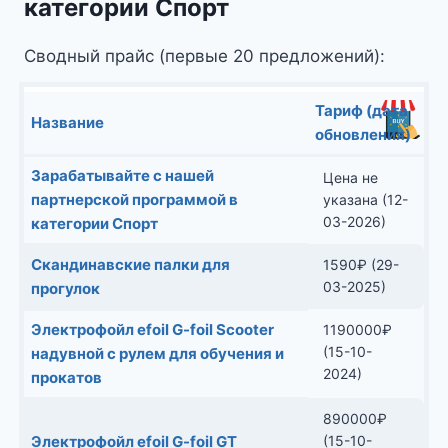
категории Спорт
Сводный прайс (первые 20 предложений):
Тариф (дата
Название
обновления)
Зарабатывайте с нашей
Цена не
партнерской программой в
указана (12-
03-2026)
категории Спорт
Скандинавские палки для
1590
₽
(29-
03-2025)
прогулок
Электрофойл efoil G-foil Scooter
1190000
₽
(15-10-
надувной с рулем для обучения и
2024)
прокатов
890000
₽
Электрофойл efoil G-foil GT
(15-10-