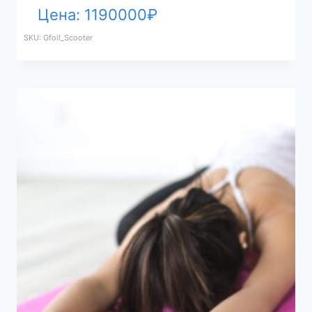
Цена:
1190000
₽
SKU: Gfoil_Scooter