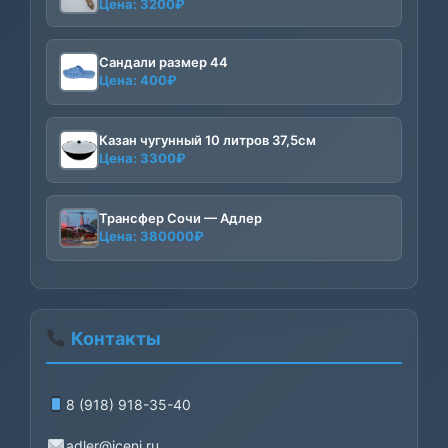
Цена:
3200
₽
Сандали размер 44
Цена:
400
₽
Казан чугунный 10 литров 37,5см
Цена:
3300
₽
Трансфер Сочи — Адлер
Цена:
380000
₽
Контакты
8 (918) 918-35-40
adler@iceni.ru