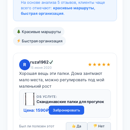
На основе анализа 5 отзывов, клиенты чаще
всего отмечают:
красивые маршруты,
быстрая организация
.
Красивые маршруты
Быстрая организация
ruza1962
R
★★★★★
15 июня 2020
Хорошая вещь эти палки. Дома зантмают
мало места, можно регулировать под мой
маленький рост
ОБ УСЛУГЕ:
Скандинавские палки для прогулок
Цена:
1590
₽
Забронировать
Был ли полезен этот
Да
Нет