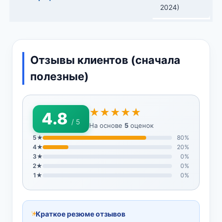
2024)
Отзывы клиентов (сначала
полезные)
★★★★★
4.8
/ 5
На основе
5
оценок
5★
80%
4★
20%
3★
0%
2★
0%
1★
0%
Краткое резюме отзывов