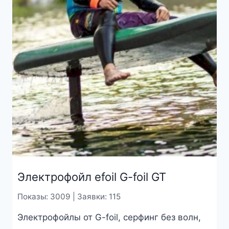
Электрофойл efoil G-foil GT
Показы: 3009 | Заявки: 115
Электрофойлы от G-foil, серфинг без волн,