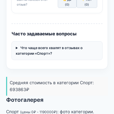
отзыв?
(
0
)
(
0
)
Часто задаваемые вопросы
Что чаще всего хвалят в отзывах о
категории «Спорт»?
Средняя стоимость в категории Спорт:
693863
₽
Фотогалерея
Спорт
: фото категории.
(цены
0
₽
-
1190000
₽
)