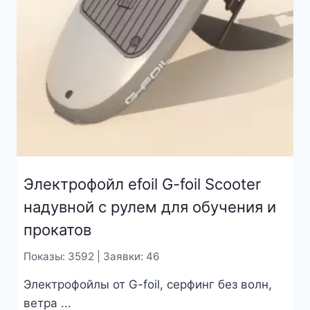
Электрофойл efoil G-foil Scooter
надувной с рулем для обучения и
прокатов
Показы: 3592 | Заявки: 46
Электрофойлы от G-foil, серфинг без волн,
ветра ...