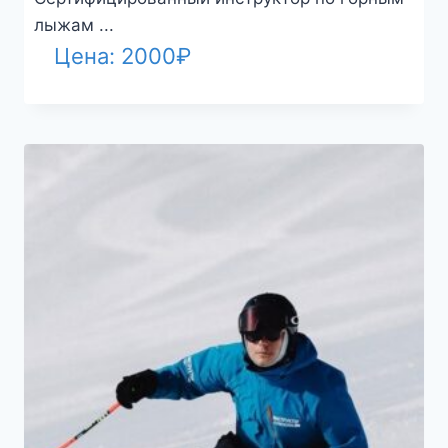
лыжам ...
Цена:
2000
₽