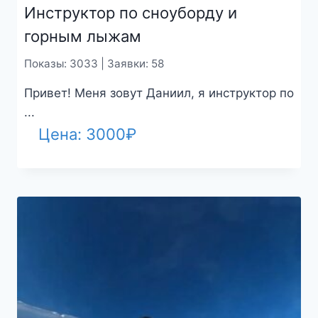
Инструктор по сноуборду и
горным лыжам
Показы: 3033 | Заявки: 58
Привет! Меня зовут Даниил, я инструктор по
...
Цена:
3000
₽