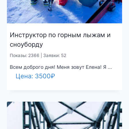
Инструктор по горным лыжам и
сноуборду
Показы: 2366 | Заявки: 52
Всем доброго дня! Меня зовут Елена! Я ...
Цена:
3500
₽