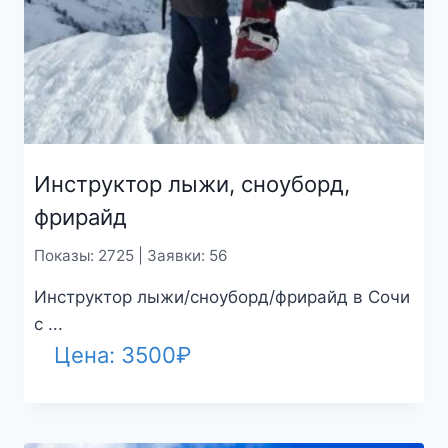
Инструктор лыжи, сноуборд,
фрирайд
Показы: 2725 | Заявки: 56
Инструктор лыжи/сноуборд/фрирайд в Сочи
с ...
Цена:
3500
₽