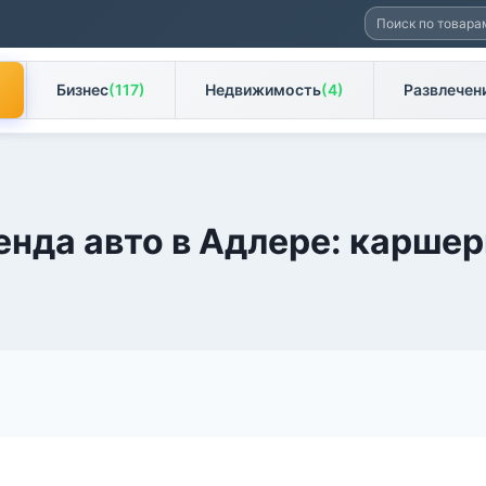
Искать:
Бизнес
(117)
Недвижимость
(4)
Развлечен
енда авто в Адлере: каршер