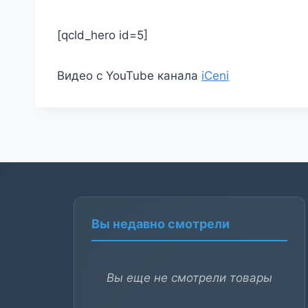
[qcld_hero id=5]
Видео с YouTube канала
iCeni
Вы недавно смотрели
Вы еще не смотрели товары