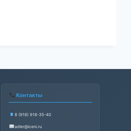
Контакты
8 (918) 918-35-40
adler@iceni.ru