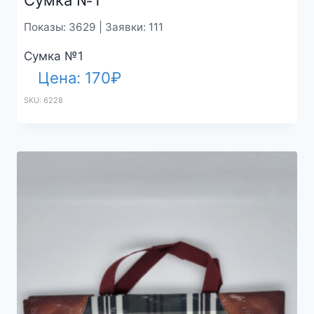
Сумка №1
Показы: 3629 | Заявки: 111
Сумка №1
Цена:
170
₽
SKU: 6228