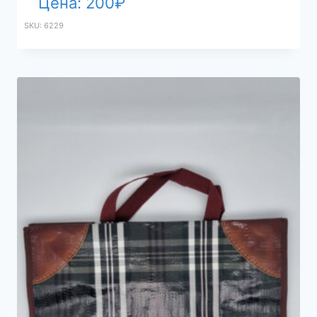
Цена:
200
₽
SKU: 6229