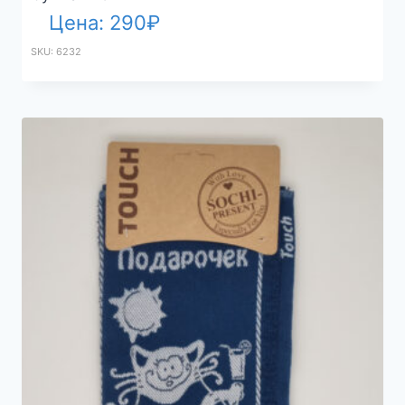
Цена:
290
₽
SKU: 6232