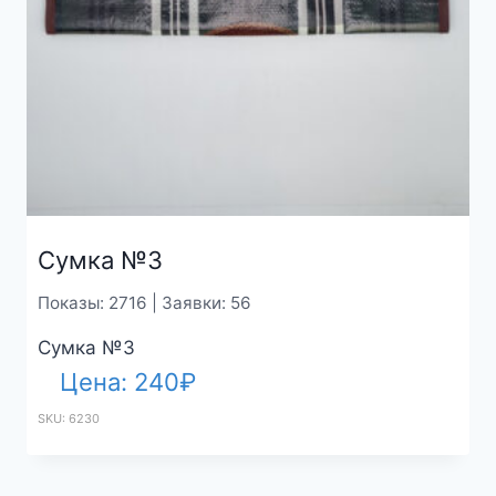
Сумка №3
Показы: 2716 | Заявки: 56
Сумка №3
Цена:
240
₽
SKU: 6230