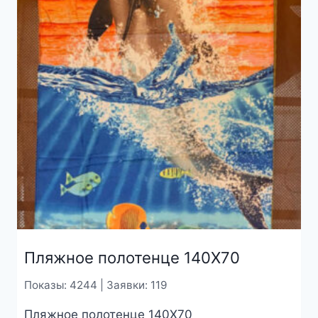
Пляжное полотенце 140Х70
Показы: 4244 | Заявки: 119
Пляжное полотенце 140Х70