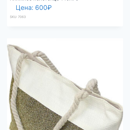
Цена:
600
₽
SKU: 7063