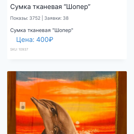
Сумка тканевая “Шопер”
Показы: 3752 | Заявки: 38
Сумка тканевая "Шопер"
Цена:
400
₽
SKU: 10937