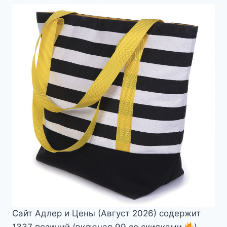
Сайт Адлер и Цены (Август 2026) содержит
1337 позиций (включая 99 со скидками
)