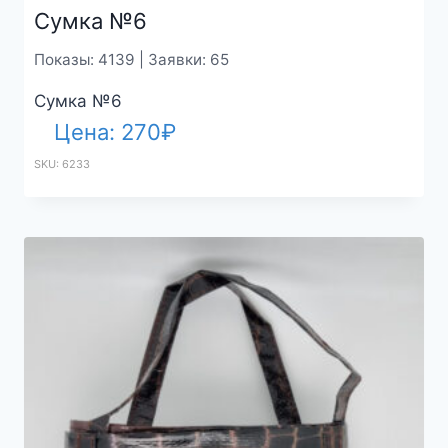
Сумка №6
Показы: 4139 | Заявки: 65
Сумка №6
Цена:
270
₽
SKU: 6233