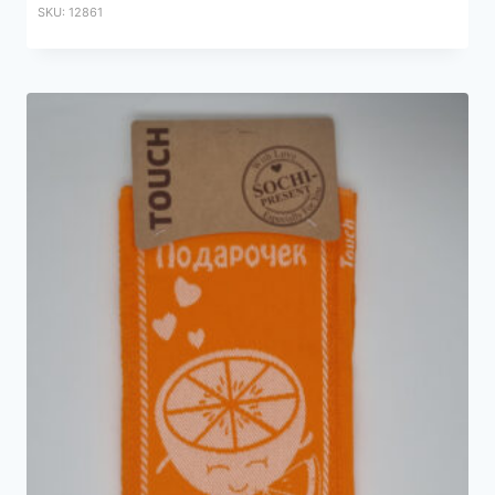
SKU: 12861