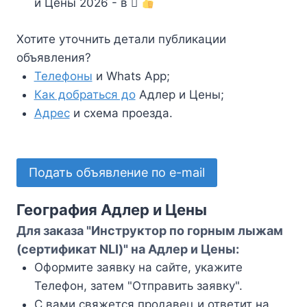
и Цены 2026 - в
Хотите уточнить детали публикации
объявления?
Телефоны
и Whats App;
Как добраться до
Адлер и Цены;
Адрес
и схема проезда.
Подать объявление по e-mail
География Адлер и Цены
Для заказа "Инструктор по горным лыжам
(сертификат NLI)" на Адлер и Цены:
Оформите заявку на сайте, укажите
Телефон, затем "Отправить заявку".
С вами свяжется продавец и ответит на