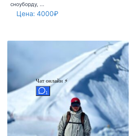
сноуборду, ...
Цена:
4000
₽