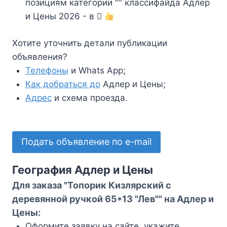
позициям категории "" классифайда Адлер
и Цены 2026 - в
Хотите уточнить детали публикации
объявления?
Телефоны
и Whats App;
Как добраться до
Адлер и Цены;
Адрес
и схема проезда.
Подать объявление по e-mail
География Адлер и Цены
Для заказа "Топорик Кизлярский с
деревянной ручкой 65*13 "Лев"" на Адлер и
Цены:
Оформите заявку на сайте, укажите