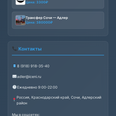
Цена:
3300
₽
Трансфер Сочи — Адлер
Цена:
380000
₽
Контакты
8 (918) 918-35-40
adler@iceni.ru
Ежедневно 9:00-22:00
Россия, Краснодарский край, Сочи, Адлерский
район
Мы в соцсетях: