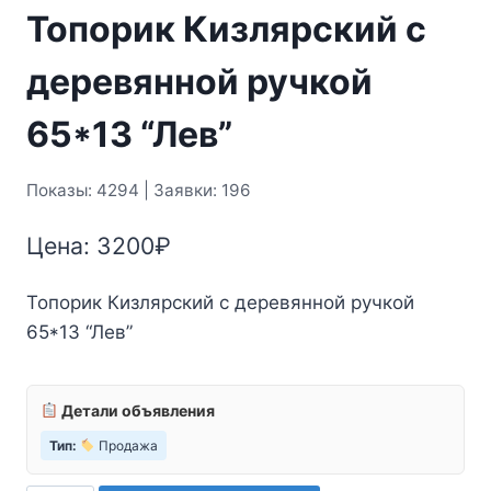
Топорик Кизлярский с
деревянной ручкой
65*13 “Лев”
Показы: 4294 | Заявки: 196
Цена:
3200
₽
Топорик Кизлярский с деревянной ручкой
65*13 “Лев”
Детали объявления
Тип:
Продажа