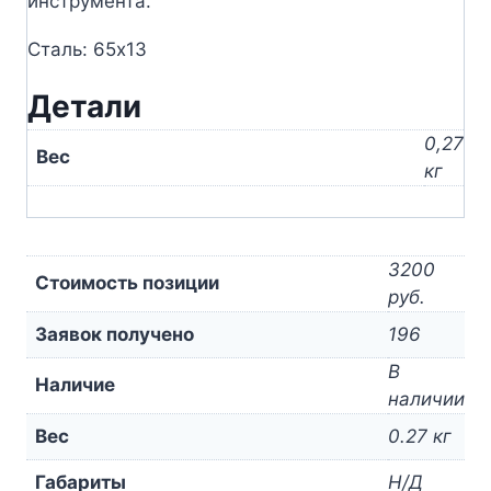
инструмента.
Сталь: 65х13
Детали
0,27
Вес
кг
3200
Стоимость позиции
руб.
Заявок получено
196
В
Наличие
наличии
Вес
0.27 кг
Габариты
Н/Д