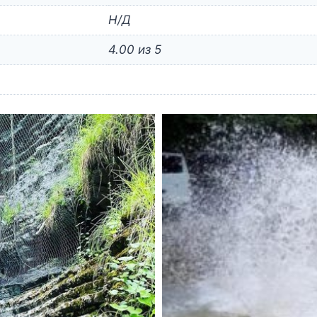
Н/Д
4.00 из 5