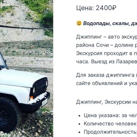
Цена:
2400
₽
Водопады, скалы, д
Джиппинг – авто экску
района Сочи – долине 
Экскурсия проходит в 
часа. Выезд из Лазарев
Для заказа джиппинга 
сайте объявлений и ука
Джиппинг, Экскурсии на
Цена указана:
за че
Количество человек
Продолжительность