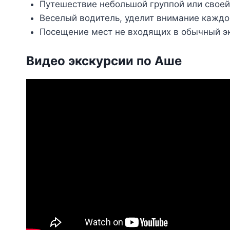
Путешествие небольшой группой или своей
Веселый водитель, уделит внимание каждо
Посещение мест не входящих в обычный э
Видео экскурсии по Аше