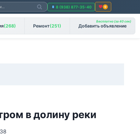
Поиск
8 (938) 877-35-40
0
Бесплатно (за 40 сек)
ия
(268)
Ремонт
(251)
Добавить объявление
тром в долину реки
 38