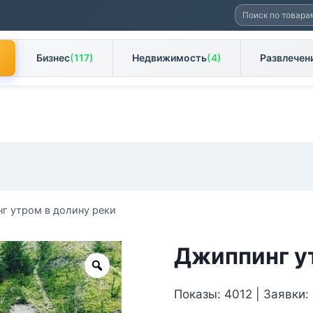
Искать:
Бизнес
(117)
Недвижимость
(4)
Развлечен
г утром в долину реки
Джиппинг у
Zoom
Показы: 4012 | Заявки: