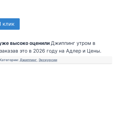
1 клик
уже высоко оценили
Джиппинг утром в
заказав это в 2026 году на Адлер и Цены.
Категории:
Джиппинг
,
Экскурсии