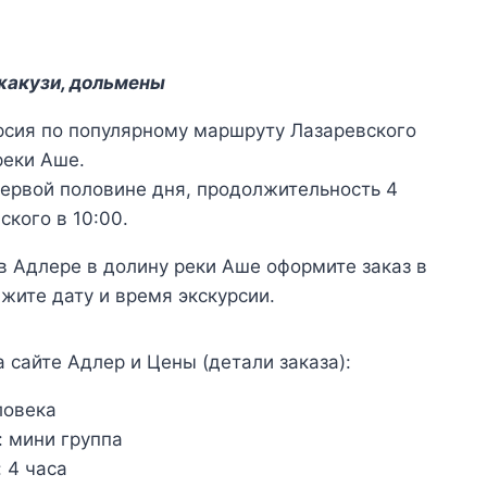
жакузи, дольмены
рсия по популярному маршруту Лазаревского
реки Аше.
первой половине дня, продолжительность 4
ского в 10:00.
в Адлере в долину реки Аше оформите заказ в
жите дату и время экскурсии.
 сайте Адлер и Цены (детали заказа):
ловека
:
мини группа
:
4 часа