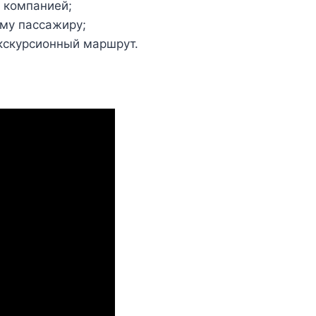
 компанией;
му пассажиру;
кскурсионный маршрут.