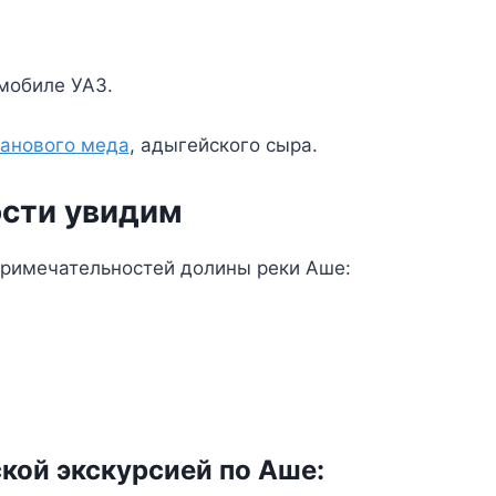
мобиле УАЗ.
анового меда
, адыгейского сыра.
сти увидим
римечательностей долины реки Аше:
кой экскурсией по Аше: