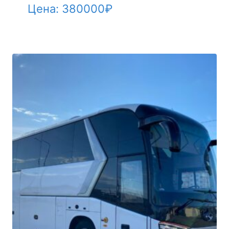
Цена:
380000
₽