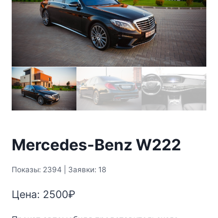
Mercedes-Benz W222
Показы: 2394 | Заявки: 18
Цена:
2500
₽