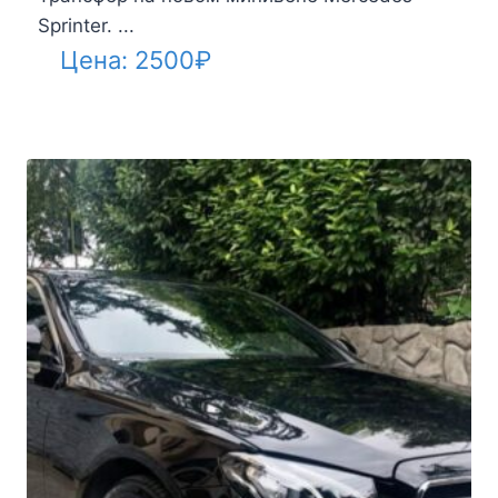
Sprinter. ...
Цена:
2500
₽