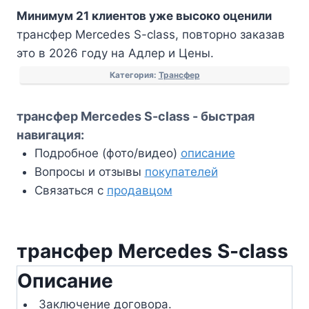
трансфер
Минимум 21 клиентов уже высоко оценили
Mercedes
трансфер Mercedes S-class, повторно заказав
S-
это в 2026 году на Адлер и Цены.
class
Категория:
Трансфер
трансфер Mercedes S-class - быстрая
навигация:
Подробное (фото/видео)
описание
Вопросы и отзывы
покупателей
Связаться с
продавцом
трансфер Mercedes S-class
Описание
Заключение договора.