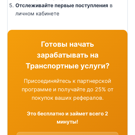
Отслеживайте первые поступления
в
личном кабинете
Готовы начать
зарабатывать на
Транспортные услуги?
Присоединяйтесь к партнерской
программе и получайте до 25% от
покупок ваших рефералов.
Это бесплатно и займет всего 2
минуты!