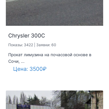
Chrysler 300С
Показы: 3422 | Заявки: 60
Прокат лимузина на почасовой основе в
Сочи, ...
Цена:
3500
₽