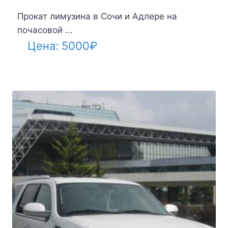
Прокат лимузина в Сочи и Адлере на
почасовой ...
Цена:
5000
₽