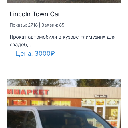
Lincoln Town Car
Показы: 2718 | Заявки: 85
Прокат автомобиля в кузове «лимузин» для
свадеб, ...
Цена:
3000
₽