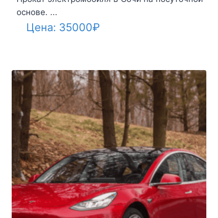
основе. ...
Цена:
35000
₽