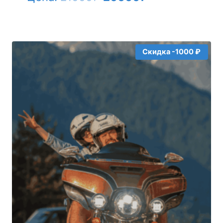
цена
цена:
составляла
20000₽.
21000₽.
Скидка -1000 ₽