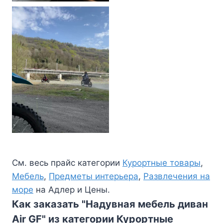
См. весь прайс категории
Курортные товары
,
Мебель
,
Предметы интерьера
,
Развлечения на
море
на Адлер и Цены.
Как заказать "Надувная мебель диван
Air GF" из категории Курортные