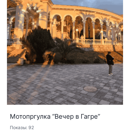
Мотопргулка “Вечер в Гагре”
Показы: 92