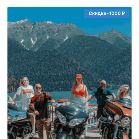
составляла
16000₽.
17000₽.
Скидка -1000 ₽