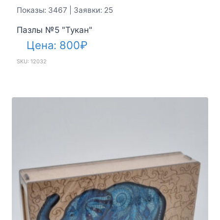
Показы: 3467 | Заявки: 25
Пазлы №5 "Тукан"
Цена:
800
₽
SKU: 12032