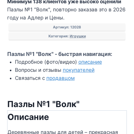
Минимум 138 клиентов уже высоко оценили
№1
Пазлы №1 "Волк", повторно заказав это в 2026
"Волк"
году на Адлер и Цены.
Артикул:
12028
Категория:
Игрушки
Пазлы №1 "Волк" - быстрая навигация:
Подробное (фото/видео)
описание
Вопросы и отзывы
покупателей
Связаться с
продавцом
Пазлы №1 "Волк"
Описание
Деревянные пазлы для детей – прекрасная