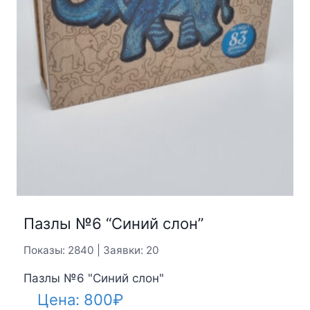
Пазлы №6 “Синий слон”
Показы: 2840 | Заявки: 20
Пазлы №6 "Синий слон"
Цена:
800
₽