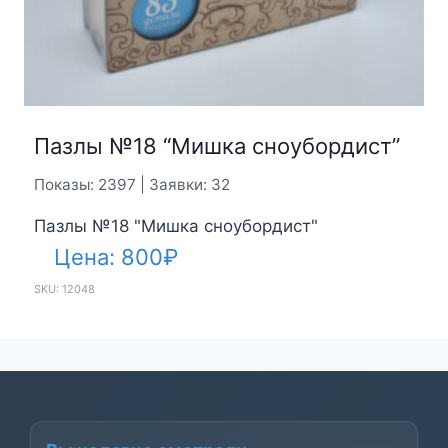
Пазлы №18 “Мишка сноубордист”
Показы: 2397 | Заявки: 32
Пазлы №18 "Мишка сноубордист"
Цена:
800
₽
SKU: 12048