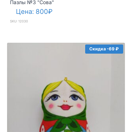
Пазлы №3 "Сова"
Цена:
800
₽
SKU: 12030
Скидка -69 ₽