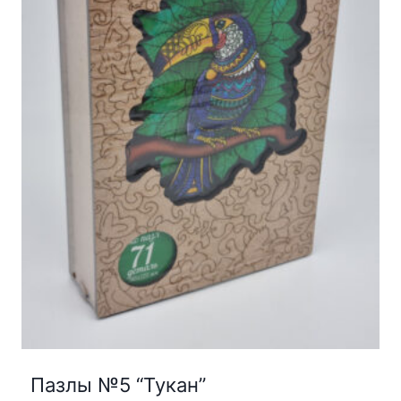
Пазлы №5 “Тукан”