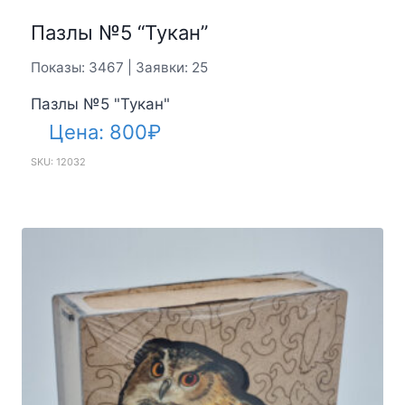
Пазлы №5 “Тукан”
Показы: 3467 | Заявки: 25
Пазлы №5 "Тукан"
Цена:
800
₽
SKU: 12032