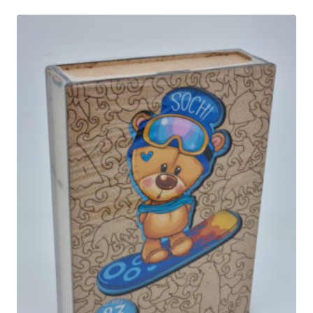
составляла
230₽.
299₽.