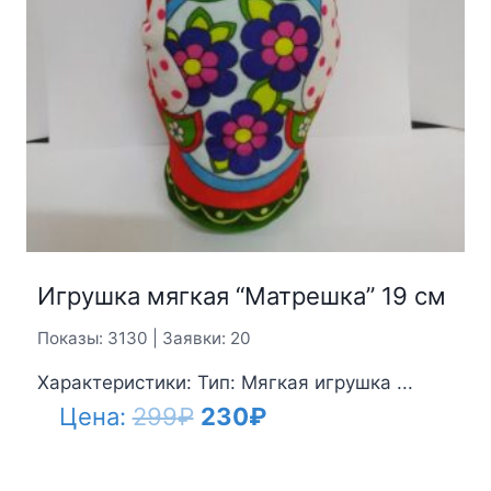
Игрушка мягкая “Матрешка” 19 см
Показы: 3130 | Заявки: 20
Характеристики: Тип: Мягкая игрушка ...
Первоначальная
Текущая
Цена:
299
₽
230
₽
цена
цена: