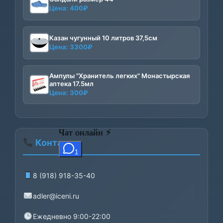
Цена:
400
₽
Казан чугунный 10 литров 37,5см
Цена:
3300
₽
Ампулы "Хранитель легких" Монастырская
аптека 17.5мл
Цена:
300
₽
Контакты
8 (918) 918-35-40
adler@iceni.ru
Ежедневно 9:00-22:00