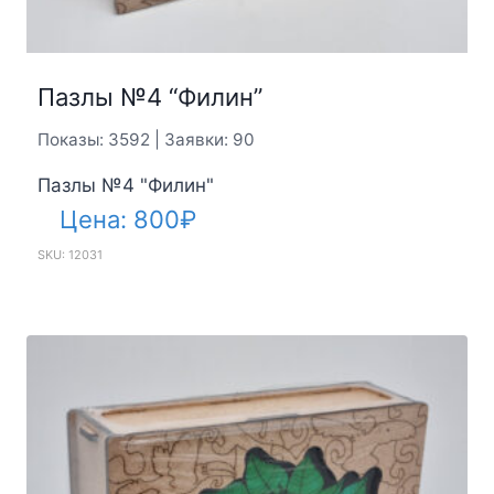
Пазлы №4 “Филин”
Показы: 3592 | Заявки: 90
Пазлы №4 "Филин"
Цена:
800
₽
SKU: 12031