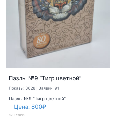
Пазлы №9 “Тигр цветной”
Показы: 3628 | Заявки: 91
Пазлы №9 "Тигр цветной"
Цена:
800
₽
SKU: 12036