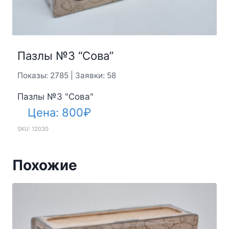
Пазлы №3 “Сова”
Показы: 2785 | Заявки: 58
Пазлы №3 "Сова"
Цена:
800
₽
SKU: 12030
Похожие