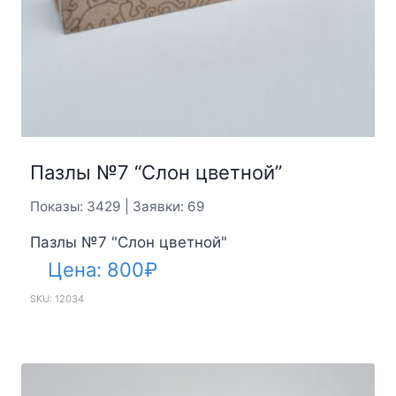
Пазлы №7 “Слон цветной”
Показы: 3429 | Заявки: 69
Пазлы №7 "Слон цветной"
Цена:
800
₽
SKU: 12034