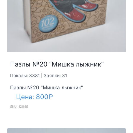
Пазлы №20 “Мишка лыжник”
Показы: 3381 | Заявки: 31
Пазлы №20 "Мишка лыжник"
Цена:
800
₽
SKU: 12049