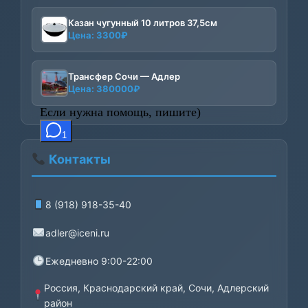
Казан чугунный 10 литров 37,5см
Цена:
3300
₽
Трансфер Сочи — Адлер
Цена:
380000
₽
Контакты
8 (918) 918-35-40
adler@iceni.ru
Ежедневно 9:00-22:00
Россия, Краснодарский край, Сочи, Адлерский
район