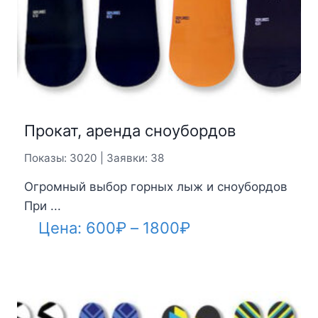
Прокат, аренда сноубордов
Показы: 3020 | Заявки: 38
Огромный выбор горных лыж и сноубордов
При ...
Диапазон
Цена:
600
₽
–
1800
₽
цен:
600₽
–