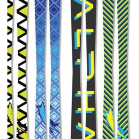
1800₽