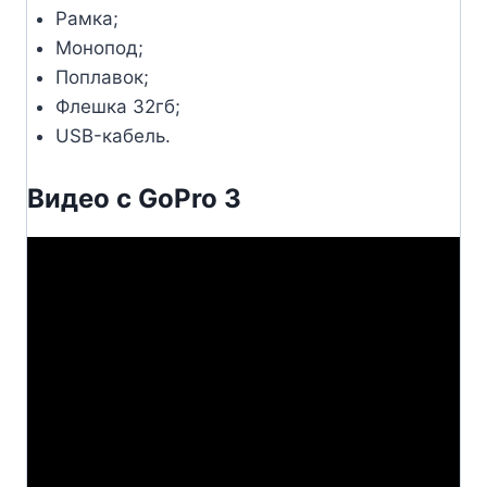
Рамка;
Монопод;
Поплавок;
Флешка 32гб;
USB-кабель.
Видео с GoPro 3