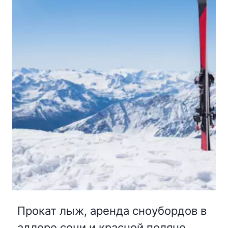
Прокат лыж, аренда сноубордов в
адлере,сочи и красной поляне