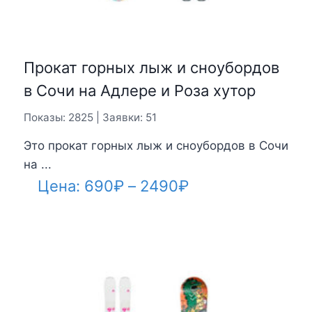
Прокат горных лыж и сноубордов
в Сочи на Адлере и Роза хутор
Показы: 2825 | Заявки: 51
Это прокат горных лыж и сноубордов в Сочи
на ...
Диапазон
Цена:
690
₽
–
2490
₽
цен:
690₽
–
2490₽