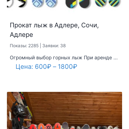
Прокат лыж в Адлере, Сочи,
Адлере
Показы: 2285 | Заявки: 38
Огромный выбор горных лыж При аренде ...
Диапазон
Цена:
600
₽
–
1800
₽
цен:
600₽
–
1800₽