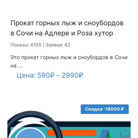
Прокат горных лыж и сноубордов
в Сочи на Адлере и Роза хутор
Показы: 4105 | Заявки: 42
Это прокат горных лыж и сноубордов в Сочи
на ...
Диапазон
Цена:
590
₽
–
2990
₽
цен:
590₽
–
Скидка -18000 ₽
2990₽