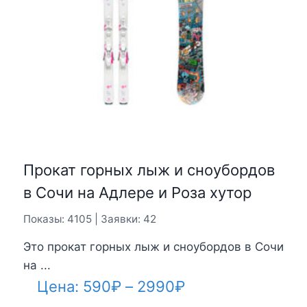
Прокат горных лыж и сноубордов
в Сочи на Адлере и Роза хутор
Показы: 4105 | Заявки: 42
Это прокат горных лыж и сноубордов в Сочи
на ...
Диапазон
Цена:
590
₽
–
2990
₽