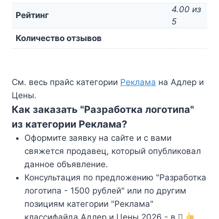
4.00 из
Рейтинг
5
Количество отзывов
См. весь прайс категории
Реклама
на Адлер и
Цены.
Как заказать "Разработка логотипа"
из категории Реклама?
Оформите заявку на сайте и с вами
свяжется продавец, который опубликовал
данное объявление.
Консультация по предложению "Разработка
логотипа - 1500 рублей" или по другим
позициям категории "Реклама"
классифайда Адлер и Цены 2026 - в