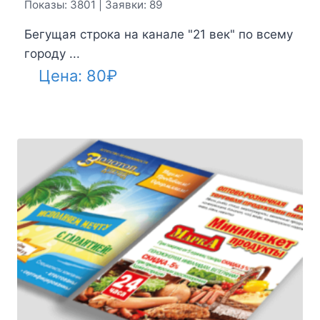
Показы: 3801 | Заявки: 89
Бегущая строка на канале "21 век" по всему
городу ...
Цена:
80
₽