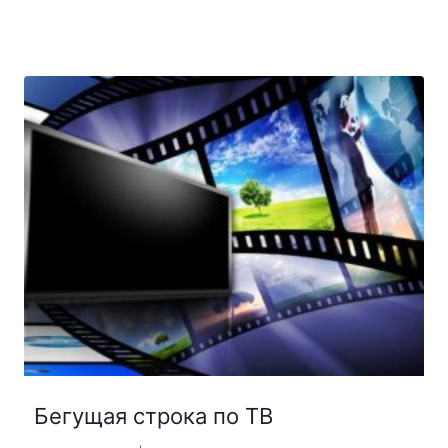
Бегущая строка по ТВ