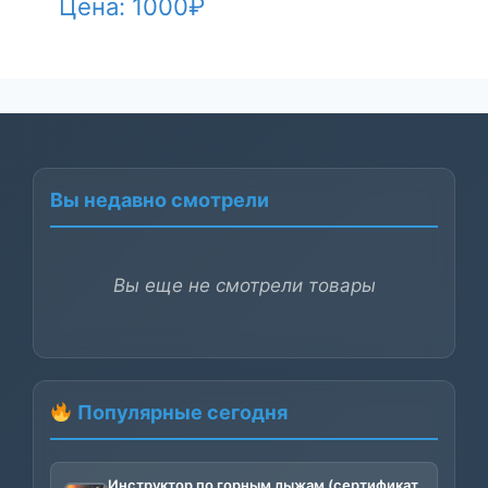
Цена:
1000
₽
Вы недавно смотрели
Вы еще не смотрели товары
Популярные сегодня
Инструктор по горным лыжам (сертификат