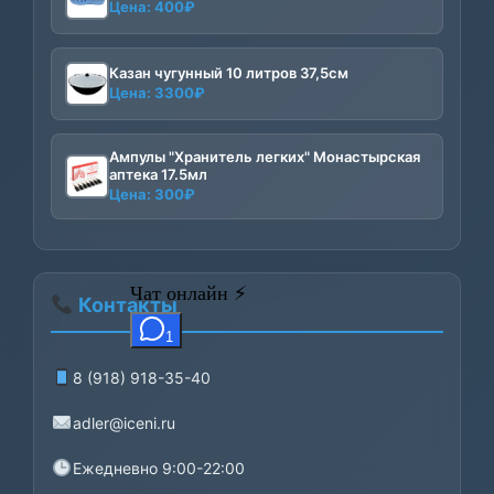
Цена:
400
₽
Казан чугунный 10 литров 37,5см
Цена:
3300
₽
Ампулы "Хранитель легких" Монастырская
аптека 17.5мл
Цена:
300
₽
Контакты
8 (918) 918-35-40
adler@iceni.ru
Ежедневно 9:00-22:00