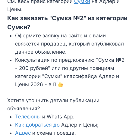
См. весь прайс категории
Сумки
на Адлер и
Цены.
Как заказать "Сумка №2" из категории
Сумки?
Оформите заявку на сайте и с вами
свяжется продавец, который опубликовал
данное объявление.
Консультация по предложению "Сумка №2
- 200 рублей" или по другим позициям
категории "Сумки" классифайда Адлер и
Цены 2026 - в
Хотите уточнить детали публикации
объявления?
Телефоны
и Whats App;
Как добраться до
Адлер и Цены;
Адрес
и схема проезда.