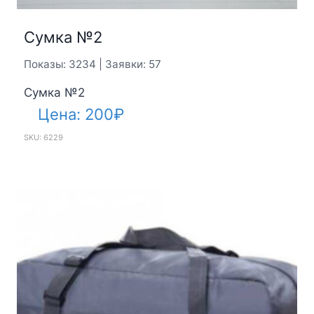
Сумка №2
Показы: 3234 | Заявки: 57
Сумка №2
Цена:
200
₽
SKU: 6229