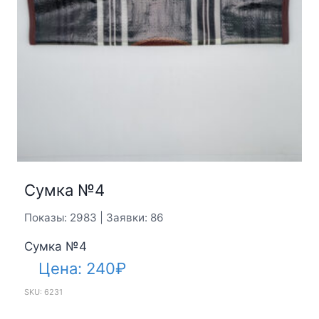
Сумка №4
Показы: 2983 | Заявки: 86
Сумка №4
Цена:
240
₽
SKU: 6231