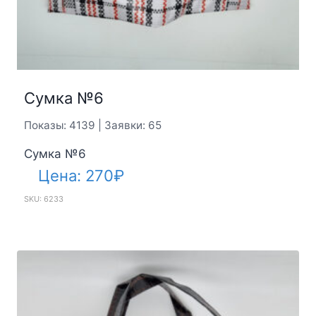
Сумка №6
Показы: 4139 | Заявки: 65
Сумка №6
Цена:
270
₽
SKU: 6233