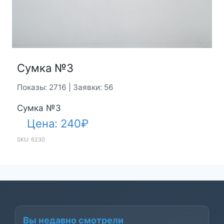
Сумка №3
Показы: 2716 | Заявки: 56
Сумка №3
Цена:
240
₽
SKU: 6230
Вы недавно смотрели