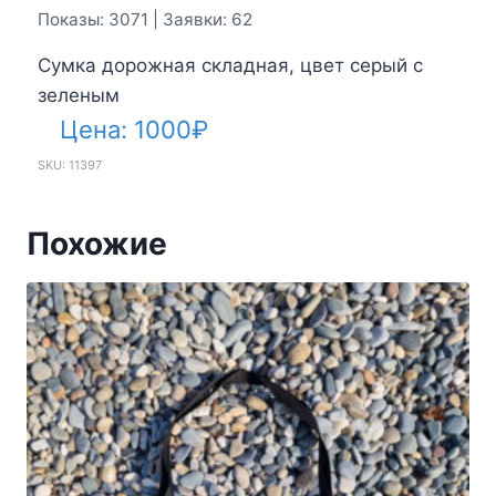
Показы: 3071 | Заявки: 62
Сумка дорожная складная, цвет серый с
зеленым
Цена:
1000
₽
SKU: 11397
Похожие