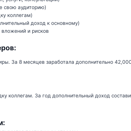
е свою аудиторию)
ку коллегам)
лнительный доход к основному)
 вложений и рисков
еров:
ры. За 8 месяцев заработала дополнительно 42,00
ку коллегам. За год дополнительный доход состави
м: