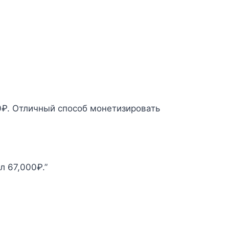
0₽. Отличный способ монетизировать
л 67,000₽.”