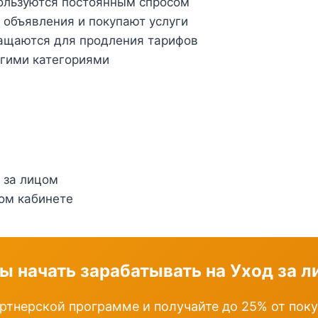
пользуются постоянным спросом
объявления и покупают услуги
ращаются для продления тарифов
угими категориями
 за лицом
ом кабинете
ы начать зарабатывать на Уход за 
ртнерской программе и получайте до 25% от пок