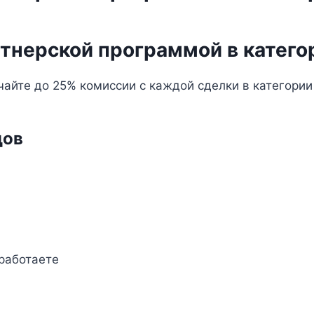
тнерской программой в катего
йте до 25% комиссии с каждой сделки в категории “
дов
работаете