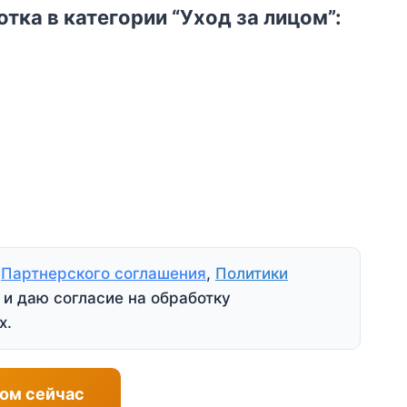
тка в категории “Уход за лицом”:
я
Партнерского соглашения
,
Политики
и даю согласие на обработку
х.
ом сейчас