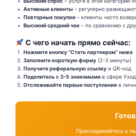
Высокий спрос
– услуги в этой категории 
Активные клиенты
– регулярно размещают 
Повторные покупки
– клиенты часто возв
Высокий средний чек
– по сравнению с др
С чего начать прямо сейчас:
Нажмите кнопку “Стать партнером” ниже
Заполните короткую форму
(2-3 минуты)
Получите реферальную ссылку
и QR-код
Поделитесь с 3-5 знакомыми
в сфере Уход
Отслеживайте первые поступления
в личн
Готов
Присоединяйтесь к па