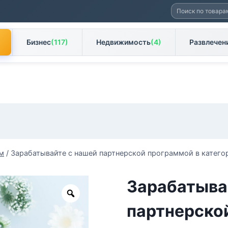
Искать:
Бизнес
(117)
Недвижимость
(4)
Развлечен
м
/
Зарабатывайте с нашей партнерской программой в катего
Зарабатыва
Zoom
партнерско