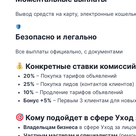
Вывод средств на карту, электронные кошель
Безопасно и легально
Все выплаты официально, с документами
Конкретные ставки комиссий
20%
– Покупка тарифов объявлений
25%
– Покупка лидов (контактов клиентов)
10%
– Продление тарифов объявлений
Бонус +5%
– Первым 3 клиентам для новых
Кому подойдет в сфере Уход 
Владельцам бизнеса
в сфере Уход за лицо
Частным мастерам и специалистам
(ремон