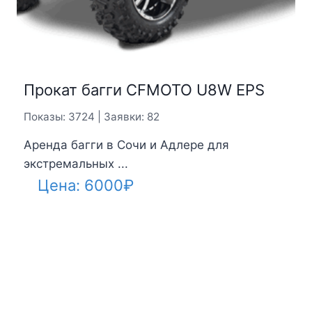
Прокат багги CFMOTO U8W EPS
Показы: 3724 | Заявки: 82
Аренда багги в Сочи и Адлере для
экстремальных ...
Цена:
6000
₽