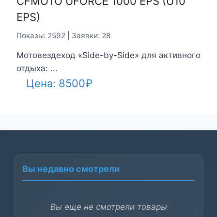
CFMOTO UFORCE 1000 EPS (U10
EPS)
Показы: 2592 | Заявки: 28
Мотовездеход «Side-by-Side» для активного
отдыха: ...
Цена:
8500
₽
Вы недавно смотрели
Вы еще не смотрели товары