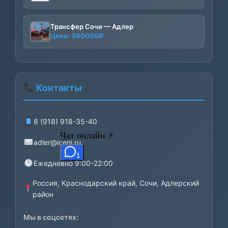
Трансфер Сочи — Адлер
Цена:
380000
₽
Контакты
8 (918) 918-35-40
adler@iceni.ru
Ежедневно 9:00-22:00
Россия, Краснодарский край, Сочи, Адлерский
район
Мы в соцсетях: