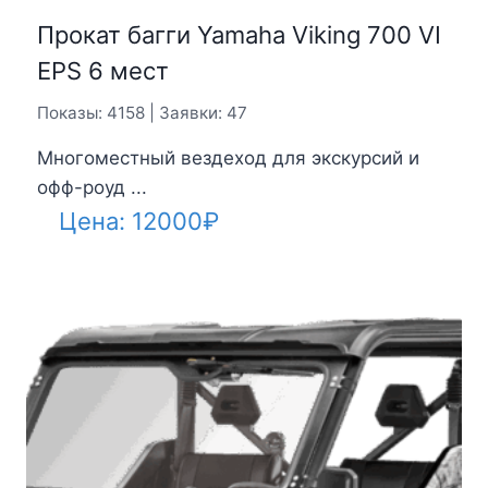
Прокат багги Yamaha Viking 700 VI
EPS 6 мест
Показы: 4158 | Заявки: 47
Многоместный вездеход для экскурсий и
офф-роуд ...
Цена:
12000
₽