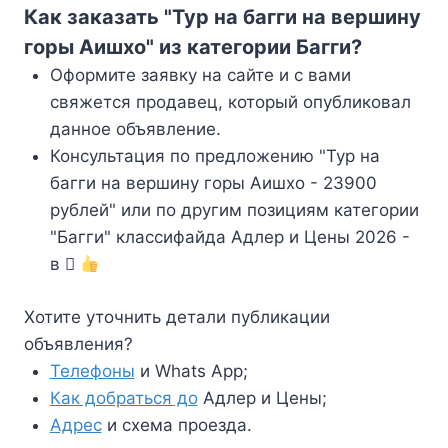
Как заказать "Тур на багги на вершину
горы Аишхо" из категории Багги?
Оформите заявку на сайте и с вами
свяжется продавец, который опубликовал
данное объявление.
Консультация по предложению "Тур на
багги на вершину горы Аишхо - 23900
рублей" или по другим позициям категории
"Багги" классифайда Адлер и Цены 2026 -
в
Хотите уточнить детали публикации
объявления?
Телефоны
и Whats App;
Как добраться до
Адлер и Цены;
Адрес
и схема проезда.