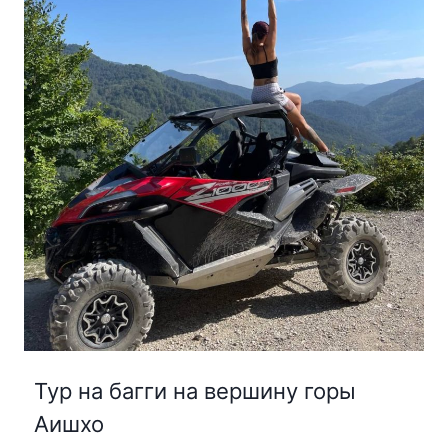
Тур на багги на вершину горы
Аишхо