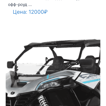
офф-роуд ...
Цена:
12000
₽