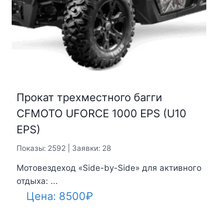
Прокат трехместного багги
CFMOTO UFORCE 1000 EPS (U10
EPS)
Показы: 2592 | Заявки: 28
Мотовездеход «Side-by-Side» для активного
отдыха: ...
Цена:
8500
₽