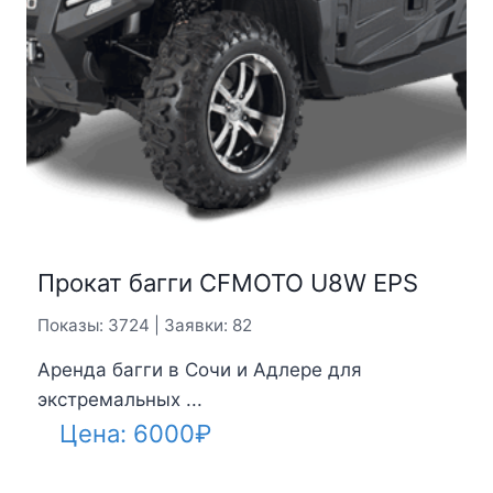
Прокат багги CFMOTO U8W EPS
Показы: 3724 | Заявки: 82
Аренда багги в Сочи и Адлере для
экстремальных ...
Цена:
6000
₽