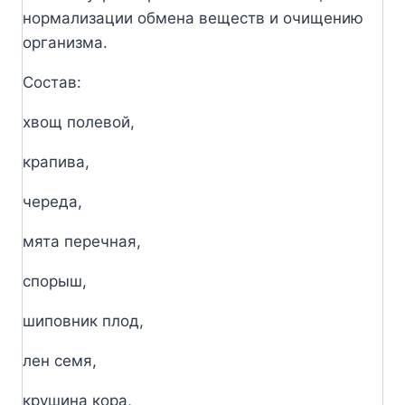
нормализации обмена веществ и очищению
организма.
Состав:
хвощ полевой,
крапива,
череда,
мята перечная,
спорыш,
шиповник плод,
лен семя,
крушина кора,