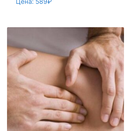
Цена:
589
₽