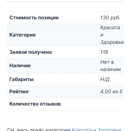
Стоимость позиции
130 руб.
Красота
Категория
и
Здоровье
Заявок получено
119
Нет в
Наличие
наличии
Габариты
Н/Д
Рейтинг
4.00 из 5
Количество отзывов
См. весь прайс категории
Красота и Здоровье