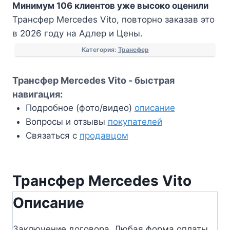
Минимум 106 клиентов уже высоко оценили
Mercedes
Трансфер Mercedes Vito, повторно заказав это
Vito
в 2026 году на Адлер и Цены.
Категория:
Трансфер
Трансфер Mercedes Vito - быстрая
навигация:
Подробное (фото/видео)
описание
Вопросы и отзывы
покупателей
Связаться с
продавцом
Трансфер Mercedes Vito
Описание
Заключение договора. Любая форма оплаты.