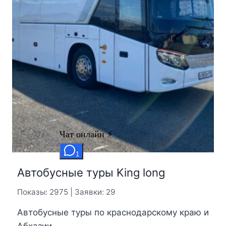
Автобусные туры King long
Показы: 2975 | Заявки: 29
Автобусные туры по краснодарскому краю и
Абхазии.