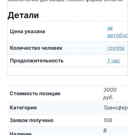
Детали
за
Цена указана
автобус
Количество человек
группа
Продолжительность
1 час
3000
Стоимость позиции
руб.
Категория
Трансфер
Заявок получено
106
В
Наличие