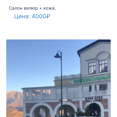
Салон велюр + кожа.
Цена:
4000
₽