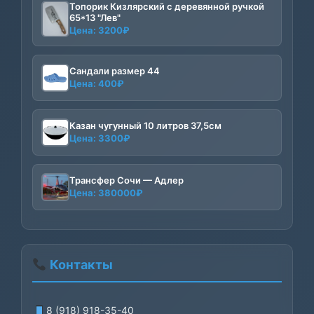
Топорик Кизлярский с деревянной ручкой
3500₽.
65*13 "Лев"
Цена:
3200
₽
Сандали размер 44
Цена:
400
₽
Казан чугунный 10 литров 37,5см
Цена:
3300
₽
Трансфер Сочи — Адлер
Цена:
380000
₽
Контакты
8 (918) 918-35-40