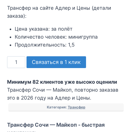
Трансфер на сайте Адлер и Цены (детали
заказа):
Цена указана:
за полёт
Количество человек:
минигруппа
Продолжительность:
1,5
Количество
Связаться в 1 клик
товара
Трансфер
Минимум 82 клиентов уже высоко оценили
Сочи
Трансфер Сочи — Майкоп, повторно заказав
—
это в 2026 году на Адлер и Цены.
Майкоп
Категория:
Трансфер
Трансфер Сочи — Майкоп - быстрая