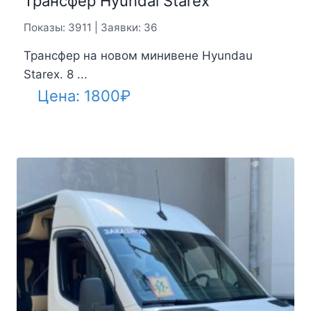
Трансфер Hyundai Starex
Показы: 3911 | Заявки: 36
Трансфер на новом минивене Hyundau
Starex. 8 ...
Цена:
1800
₽