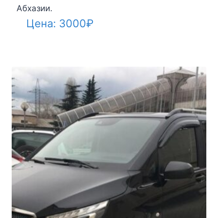
Абхазии.
Цена:
3000
₽