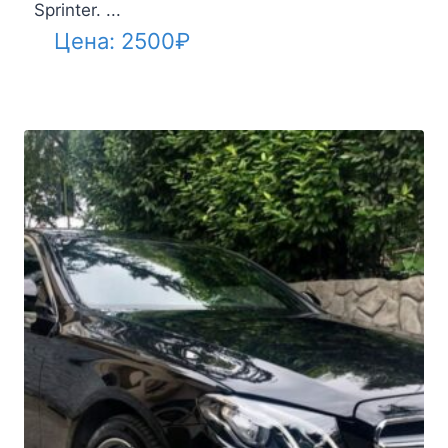
Sprinter. ...
Цена:
2500
₽