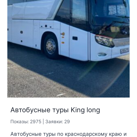
Автобусные туры King long
Показы: 2975 | Заявки: 29
Автобусные туры по краснодарскому краю и