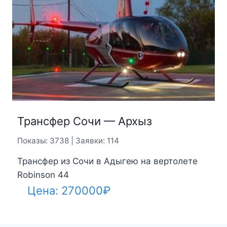
Трансфер Сочи — Архыз
Показы: 3738 | Заявки: 114
Трансфер из Сочи в Адыгею на вертолете
Robinson 44
Цена:
270000
₽