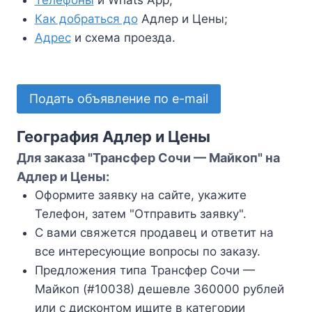
Телефоны
и Whats App;
Как добраться до
Адлер и Цены;
Адрес
и схема проезда.
Подать объявление по e-mail
География Адлер и Цены
Для заказа "Трансфер Сочи — Майкоп" на
Адлер и Цены:
Оформите заявку на сайте, укажите
Телефон, затем "Отправить заявку".
С вами свяжется продавец и ответит на
все интересующие вопросы по заказу.
Предложения типа Трансфер Сочи —
Майкоп (#10038) дешевле 360000 рублей
или с дисконтом ищите в категории