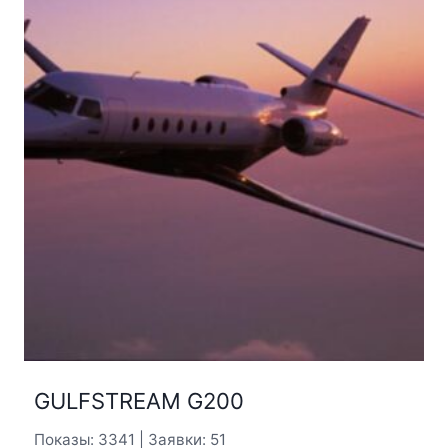
GULFSTREAM G200
Показы: 3341 | Заявки: 51