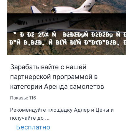
Зарабатывайте с нашей
партнерской программой в
категории Аренда самолетов
Показы: 116
Рекомендуйте площадку Адлер и Цены и
получайте до ...
Бесплатно