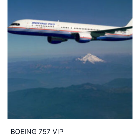
BOEING 757 VIP