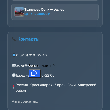
Трансфер Сочи — Адлер
Цена:
380000
₽
Контакты
8 (918) 918-35-40
adler@iceni.ru
Ежедневно 9:00-22:00
Россия, Краснодарский край, Сочи, Адлерский
район
Мы в соцсетях: