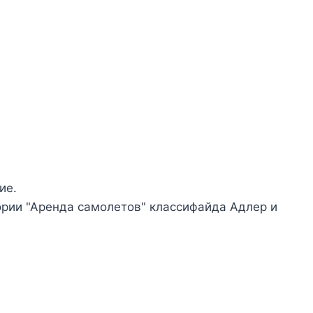
ие.
ории "Аренда самолетов" классифайда Адлер и