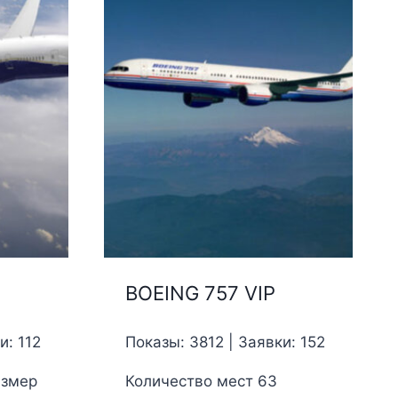
BOEING 757 VIP
и: 112
Показы: 3812 | Заявки: 152
азмер
Количество мест 63