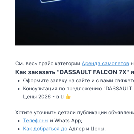
См. весь прайс категории
Аренда самолетов
н
Как заказать "DASSAULT FALCON 7X" и
Оформите заявку на сайте и с вами свяжет
Консультация по предложению "DASSAULT F
Цены 2026 - в
Хотите уточнить детали публикации объявлен
Телефоны
и Whats App;
Как добраться до
Адлер и Цены;