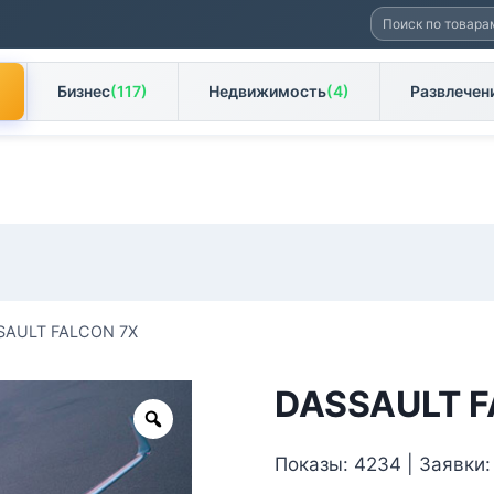
Искать:
Бизнес
(117)
Недвижимость
(4)
Развлечен
SAULT FALCON 7X
DASSAULT F
Zoom
Показы: 4234 | Заявки: