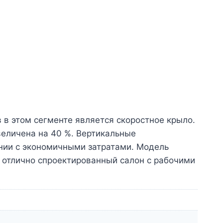
 в этом сегменте является скоростное крыло.
величена на 40 %. Вертикальные
ании с экономичными затратами. Модель
е отлично спроектированный салон с рабочими