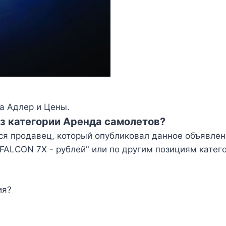
а Адлер и Цены.
з категории Аренда самолетов?
ся продавец, который опубликовал данное объявлен
ALCON 7X - рублей" или по другим позициям катег
ия?