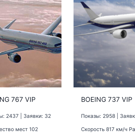
NG 767 VIP
BOEING 737 VIP
ы: 2437 | Заявки: 32
Показы: 2958 | Заявк
ество мест 102
Скорость 817 км/ч Р