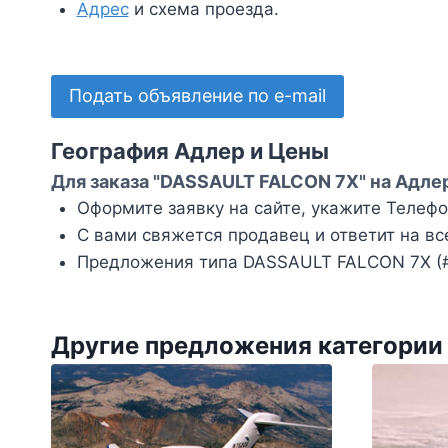
Адрес
и схема проезда.
Подать объявление по e-mail
География Адлер и Цены
Для заказа "DASSAULT FALCON 7X" на Адле
Оформите заявку на сайте, укажите Телефон
С вами свяжется продавец и ответит на вс
Предложения типа DASSAULT FALCON 7X (#
Другие предложения категории