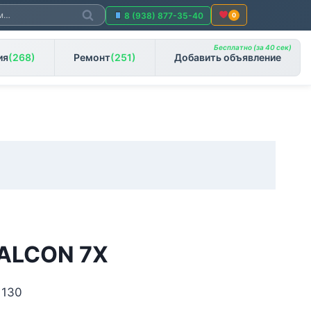
Поиск
8 (938) 877-35-40
0
Бесплатно (за 40 сек)
ия
(268)
Ремонт
(251)
Добавить объявление
ALCON 7X
 130