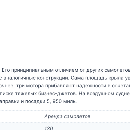
 Его принципиальным отличием от других самолетов
е аналогичные конструкции. Сама площадь крыла у
прочнее, три мотора прибавляют надежности в сочет
 списке тяжелых бизнес-джетов. На воздушном судн
правки и посадки 5, 950 миль.
Аренда самолетов
130