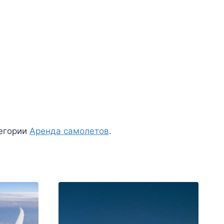
тегории
Аренда самолетов
.