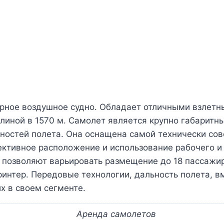
орное воздушное судно. Обладает отличными взлетн
линой в 1570 м. Самолет является крупно габаритн
ностей полета. Она оснащена самой технически со
ективное расположение и использование рабочего и 
е позволяют варьировать размещение до 18 пассажи
принтер. Передовые технологии, дальность полета, 
х в своем сегменте.
Аренда самолетов