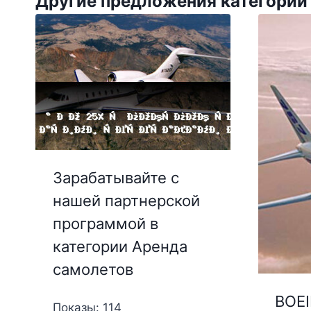
Другие предложения категории
Зарабатывайте с
нашей партнерской
программой в
категории Аренда
самолетов
BOEI
Показы: 114