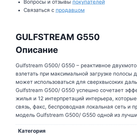
Вопросы и отзывы
покупателей
Связаться с
продавцом
GULFSTREAM G550
Описание
Gulfstream G500/ G550 – реактивное двухмот
взлетать при максимальной загрузке полосы д
может использоваться для сверхвысоких даль
Gulfstream G500/ G550 успешно сочетает эфф
жилья и 12 интерпретаций интерьера, которы
связь, факс, беспроводная локальная сеть и 
модель Gulfstream G500/ G550 одной из лучши
Категория