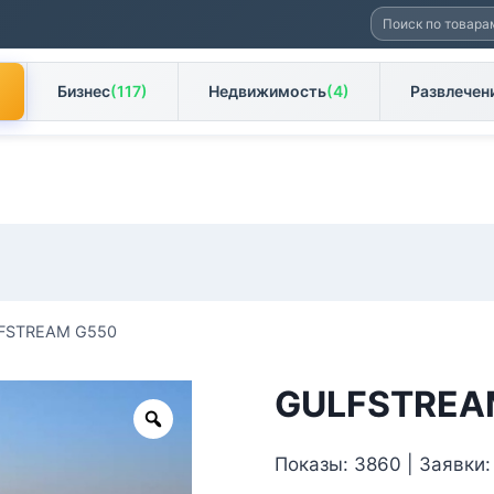
Искать:
Бизнес
(117)
Недвижимость
(4)
Развлечен
FSTREAM G550
GULFSTREA
Zoom
Показы: 3860 | Заявки: