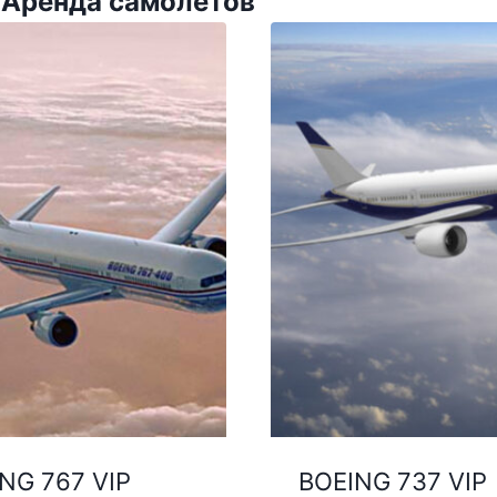
 Аренда самолетов
NG 767 VIP
BOEING 737 VIP