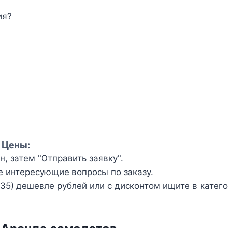
ия?
 Цены:
, затем "Отправить заявку".
е интересующие вопросы по заказу.
5) дешевле рублей или с дисконтом ищите в катег