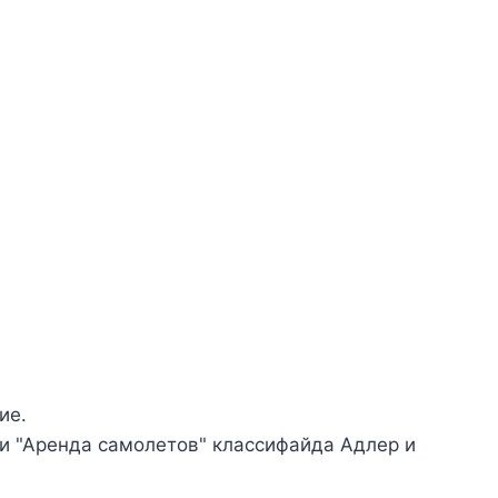
ие.
и "Аренда самолетов" классифайда Адлер и