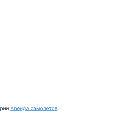
ории
Аренда самолетов
.