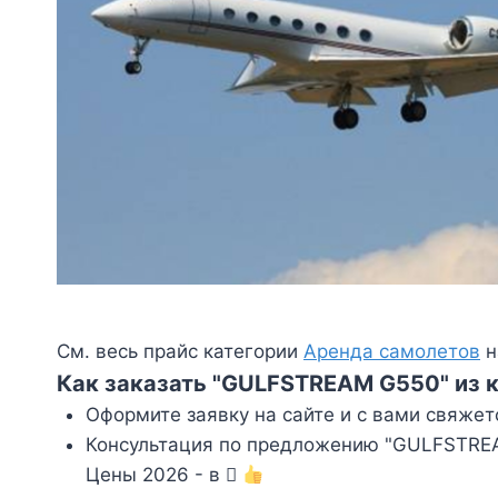
См. весь прайс категории
Аренда самолетов
н
Как заказать "GULFSTREAM G550" из 
Оформите заявку на сайте и с вами свяжет
Консультация по предложению "GULFSTREAM
Цены 2026 - в