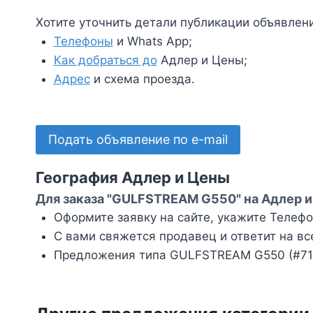
Хотите уточнить детали публикации объявлен
Телефоны
и Whats App;
Как добраться до
Адлер и Цены;
Адрес
и схема проезда.
Подать объявление по e-mail
География Адлер и Цены
Для заказа "GULFSTREAM G550" на Адлер и
Оформите заявку на сайте, укажите Телефон
С вами свяжется продавец и ответит на вс
Предложения типа GULFSTREAM G550 (#713