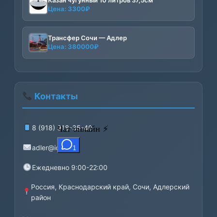
Цена:
3300
₽
Трансфер Сочи — Адлер
Цена:
380000
₽
Контакты
8 (918) 918-35-40
adler@iceni.ru
Ежедневно 9:00-22:00
Россия, Краснодарский край, Сочи, Адлерский
район