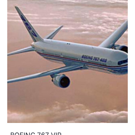
BOEING 767 VIP