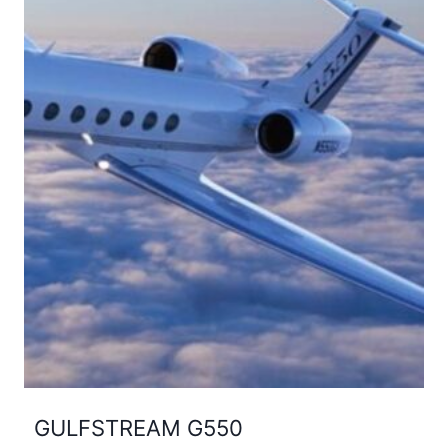
GULFSTREAM G550