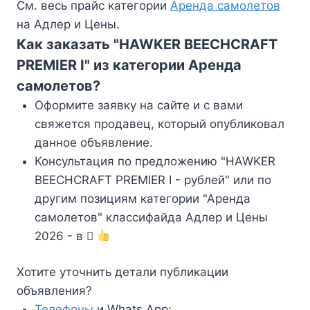
См. весь прайс категории
Аренда самолетов
на Адлер и Цены.
Как заказать "HAWKER BEECHCRAFT
PREMIER I" из категории Аренда
самолетов?
Оформите заявку на сайте и с вами
свяжется продавец, который опубликовал
данное объявление.
Консультация по предложению "HAWKER
BEECHCRAFT PREMIER I - рублей" или по
другим позициям категории "Аренда
самолетов" классифайда Адлер и Цены
2026 - в
Хотите уточнить детали публикации
объявления?
Телефоны
и Whats App;